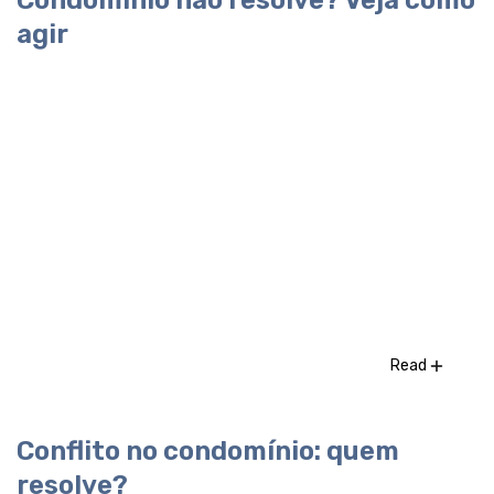
Condomínio não resolve? Veja como
agir
Read
Conflito no condomínio: quem
resolve?