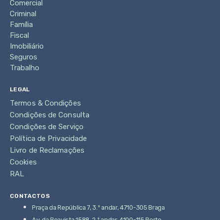
Comercial
Criminal
Família
Fiscal
Imobiliário
Seguros
Trabalho
LEGAL
Termos & Condições
Condições de Consulta
Condições de Serviço
Política de Privacidade
Livro de Reclamações
Cookies
RAL
CONTACTOS
Praça da República 7, 3.º andar, 4710-305 Braga
Av. da Boavista 1588, 2.º andar, 4100-115 Porto