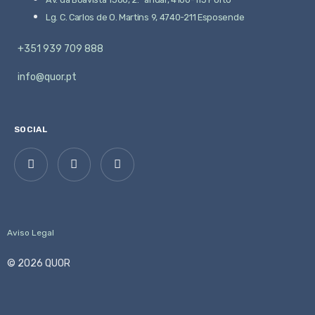
Lg. C. Carlos de O. Martins 9, 4740-211 Esposende
+351 939 709 888
info@quor.pt
SOCIAL
Aviso Legal
© 2026 QUOR