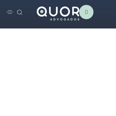
Sebastião Morais
Biografia
Formação
Sebastião Morais é advogado e fundador da QUOR.