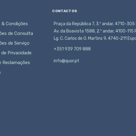
CONTACTOS
 & Condições
Praça da República 7, 3.º andar, 4710-305
Av. da Boavista 1588, 2.º andar, 4100-115
ões de Consulta
Lg. C. Carlos de O. Martins 9, 4740-211 Es
ões de Serviço
+351 939 709 888
a de Privacidade
info@quor.pt
de Reclamações
s