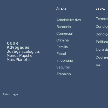
ÁREAS
LEGAL
Termos
Administrativo
Condiç
Bancário
Comercial
Condiç
Criminal
Polític
QUOR
Família
Advogados
Livro 
Justiça Ecológica.
Fiscal
Menos Papel e
Cookie
Mais Planeta.
Imobiliário
RAL
Seguros
Trabalho
Aviso Legal