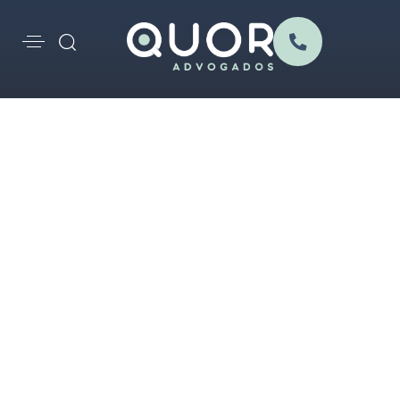
Mónica Martins
Biografia
Formação