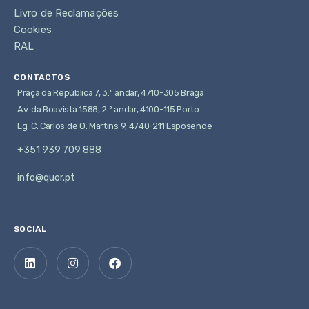
Livro de Reclamações
Cookies
RAL
CONTACTOS
Praça da República 7, 3.º andar, 4710-305 Braga
Av. da Boavista 1588, 2.º andar, 4100-115 Porto
Lg. C. Carlos de O. Martins 9, 4740-211 Esposende
+351 939 709 888
info@quor.pt
SOCIAL