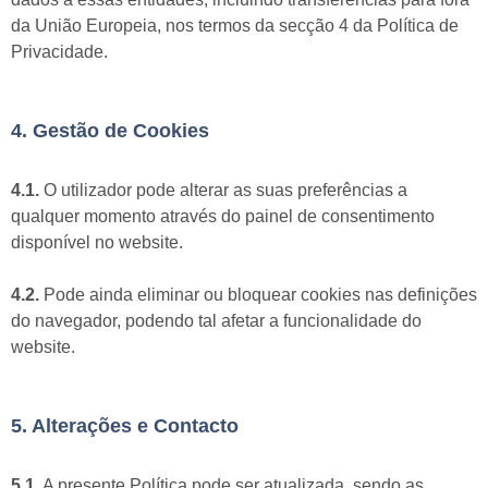
da União Europeia, nos termos da secção 4 da Política de
Privacidade.
4. Gestão de Cookies
4.1.
O utilizador pode alterar as suas preferências a
qualquer momento através do painel de consentimento
disponível no website.
4.2.
Pode ainda eliminar ou bloquear cookies nas definições
do navegador, podendo tal afetar a funcionalidade do
website.
5. Alterações e Contacto
5.1.
A presente Política pode ser atualizada, sendo as