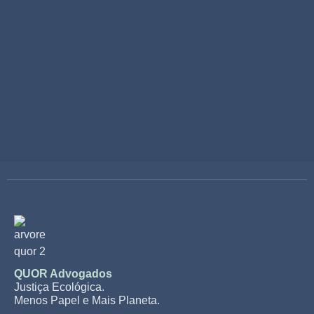
70€
Consulta Jurídica Inicial
Ligar Agora
QUOR Advogados
Justiça Ecológica.
Menos Papel e Mais Planeta.