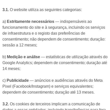
3.1.
O website utiliza as seguintes categorias:
a)
Estritamente necessários
— indispensáveis ao
funcionamento do site e à segurança, incluindo os serviços
de infraestrutura e o registo das preferências de
consentimento; não dependem de consentimento; duração:
sessão a 12 meses;
b)
Medição e análise
— estatísticas de utilização através do
Google Analytics; dependem de consentimento; duração até
14 meses;
c)
Publicidade
— anúncios e audiências através do Meta
Pixel (Facebook/Instagram) e serviços equivalentes;
dependem de consentimento; duração até 13 meses.
3.2.
Os cookies de terceiros implicam a comunicação de
dados a essas entidades, incluindo transferências para fora