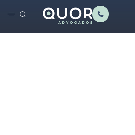
Carolina Ferreira
Biografia
Formação