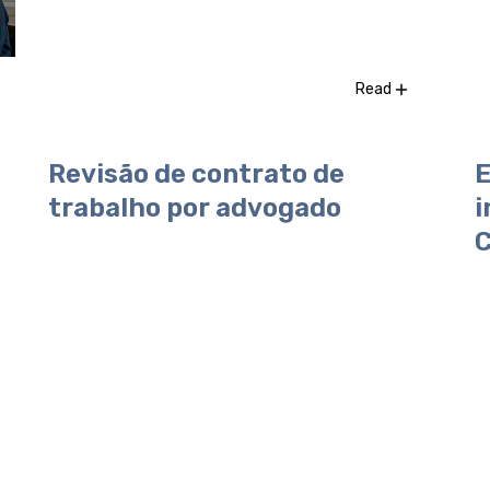
Read
Revisão de contrato de
E
trabalho por advogado
i