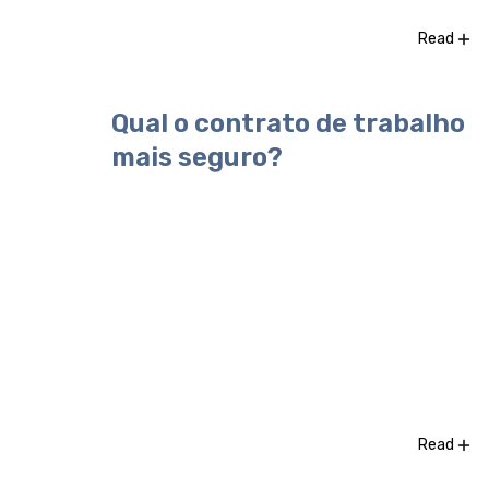
Read
Qual o contrato de trabalho
mais seguro?
Read