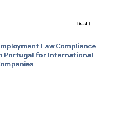
Read
mployment Law Compliance
n Portugal for International
Companies