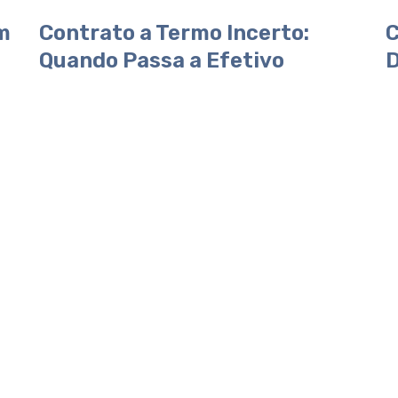
m
Contrato a Termo Incerto:
C
Quando Passa a Efetivo
D