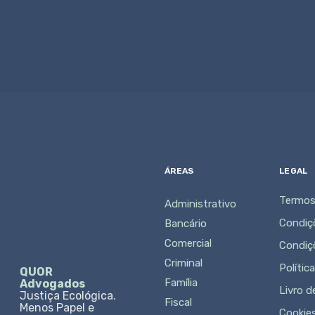
ÁREAS
LEGAL
Termos
Administrativo
Condiç
Bancário
Comercial
Condiç
Criminal
Polític
QUOR
Família
Advogados
Livro 
Justiça Ecológica.
Fiscal
Menos Papel e
Cookie