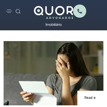
Imobiliário
Read