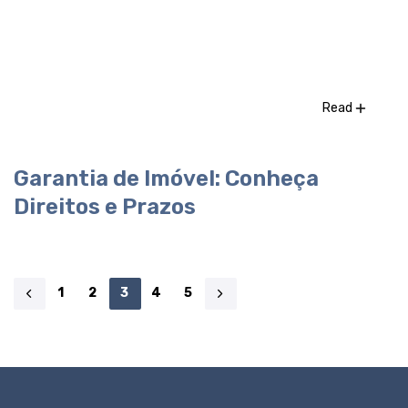
Read
Garantia de Imóvel: Conheça
Direitos e Prazos
1
2
3
4
5