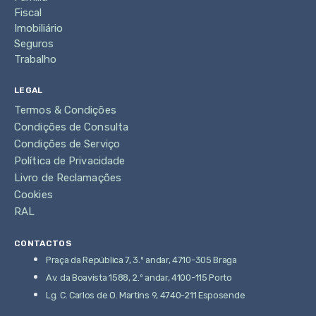
Fiscal
Imobiliário
Seguros
Trabalho
LEGAL
Termos & Condições
Condições de Consulta
Condições de Serviço
Política de Privacidade
Livro de Reclamações
Cookies
RAL
CONTACTOS
Praça da República 7, 3.º andar, 4710-305 Braga
Av. da Boavista 1588, 2.º andar, 4100-115 Porto
Lg. C. Carlos de O. Martins 9, 4740-211 Esposende