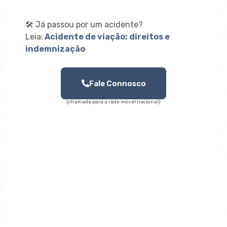
🛠️ Já passou por um acidente?
Leia:
Acidente de viação: direitos e
indemnização
Fale Connosco
(chamada para a rede móvel nacional)