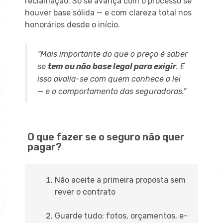
reclamação. Só se avança com o processo se
houver base sólida — e com clareza total nos
honorários desde o início.
“Mais importante do que o preço é saber
se
tem ou não base legal para exigir
. E
isso avalia-se com quem conhece a lei
— e o comportamento das seguradoras.”
O que fazer se o seguro não quer
pagar?
Não aceite a primeira proposta sem
rever o contrato
Guarde tudo: fotos, orçamentos, e-