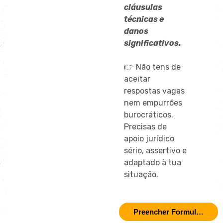
cláusulas
técnicas e
danos
significativos.
👉 Não tens de
aceitar
respostas vagas
nem empurrões
burocráticos.
Precisas de
apoio jurídico
sério, assertivo e
adaptado à tua
situação.
Preencher Formulário