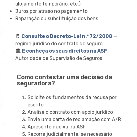
alojamento temporário, etc.)
Juros por atraso no pagamento
Reparação ou substituição dos bens
🧾
Consulte o Decreto-Lei n.º 72/2008
—
regime jurídico do contrato de seguro
🏛️
E conheça os seus direitos na ASF
–
Autoridade de Supervisão de Seguros
Como contestar uma decisão da
seguradora?
Solicite os fundamentos da recusa por
escrito
Analise o contrato com apoio jurídico
Envie uma carta de reclamação com A/R
Apresente queixa na ASF
Recorra judicialmente, se necessário