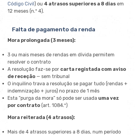
Código Civil
) ou
4 atrasos superiores a 8 dias
em
12 meses (n.º 4).
Falta de pagamento da renda
Mora prolongada (3 meses):
3 ou mais meses de rendas em dívida permitem
resolver o contrato
A resolução faz-se por
carta registada com aviso
de receção
— sem tribunal
O inquilino trava a resolução se pagar tudo (rendas +
indemnização + juros) no prazo de 1 mês
Esta “purga da mora” só pode ser usada
uma vez
por contrato
(art. 1084.º)
Mora reiterada (4 atrasos):
Mais de 4 atrasos superiores a 8 dias, num período