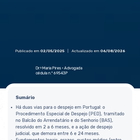
Publicado em
02/05/2025
|
Actualizado em
06/08/2026
Dr.ᵃ Maria Pires ·
Advogada
cédula n.º 69543P
Sumário
Há duas vias para o despejo em Portugal: o
Procedimento Especial de Despejo (PED), tramitado
no Balcão do Arrendatário e do Senhorio (BAS),
resolvido em 2 a 6 meses, e a ação de despejo
judicial, que demora entre 6 e 24 meses.