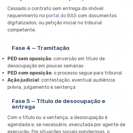
Cessado o contrato sem entrega do imóvel:
requerimento no
portal do BAS
com documentos
digitalizados, ou petição inicial no tribunal
competente.
Fase 4 — Tramitação
PED sem oposição
: conversão em título de
desocupação em poucas semanas
PED com oposição
: o processo segue para tribunal
Ação judicial
: contestação, eventual audiência
prévia, julgamento e sentença
Fase 5 — Título de desocupação e
entrega
Com o título ou a sentença, a desocupação é
agendada e, se necessário, executada por agente de
execução. Em situações sociais ponderosas, o