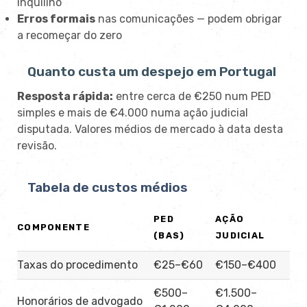
inquilino
Erros formais
nas comunicações — podem obrigar
a recomeçar do zero
Quanto custa um despejo em Portugal
Resposta rápida:
entre cerca de €250 num PED
simples e mais de €4.000 numa ação judicial
disputada. Valores médios de mercado à data desta
revisão.
Tabela de custos médios
PED
AÇÃO
COMPONENTE
(BAS)
JUDICIAL
Taxas do procedimento
€25–€60
€150–€400
€500–
€1.500–
Honorários de advogado