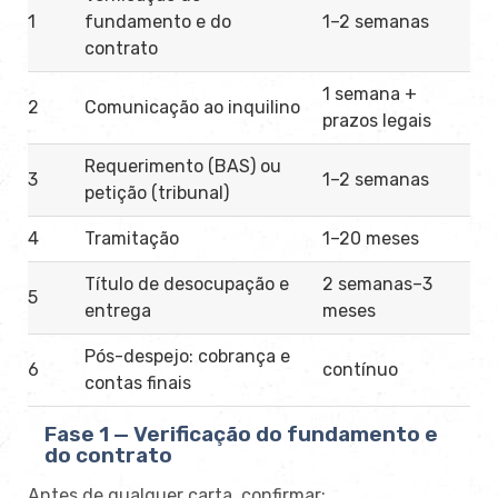
1
fundamento e do
1–2 semanas
contrato
1 semana +
2
Comunicação ao inquilino
prazos legais
Requerimento (BAS) ou
3
1–2 semanas
petição (tribunal)
4
Tramitação
1–20 meses
Título de desocupação e
2 semanas–3
5
entrega
meses
Pós-despejo: cobrança e
6
contínuo
contas finais
Fase 1 — Verificação do fundamento e
do contrato
Antes de qualquer carta, confirmar: