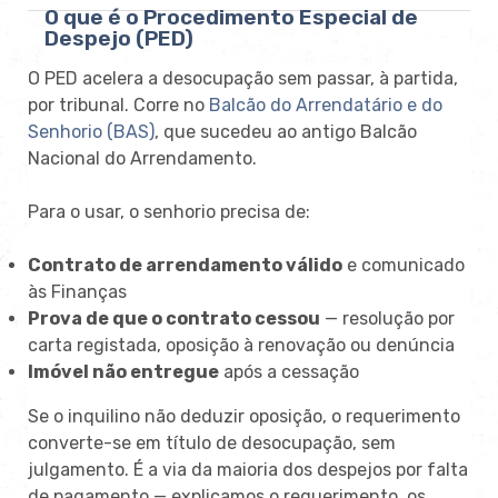
O que é o Procedimento Especial de
Despejo (PED)
O PED acelera a desocupação sem passar, à partida,
por tribunal. Corre no
Balcão do Arrendatário e do
Senhorio (BAS)
, que sucedeu ao antigo Balcão
Nacional do Arrendamento.
Para o usar, o senhorio precisa de:
Contrato de arrendamento válido
e comunicado
às Finanças
Prova de que o contrato cessou
— resolução por
carta registada, oposição à renovação ou denúncia
Imóvel não entregue
após a cessação
Se o inquilino não deduzir oposição, o requerimento
converte-se em título de desocupação, sem
julgamento. É a via da maioria dos despejos por falta
de pagamento — explicamos o requerimento, os