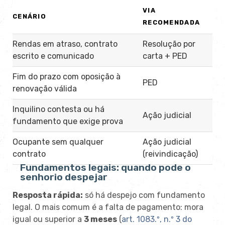
VIA
CENÁRIO
RECOMENDADA
Rendas em atraso, contrato
Resolução por
escrito e comunicado
carta + PED
Fim do prazo com oposição à
PED
renovação válida
Inquilino contesta ou há
Ação judicial
fundamento que exige prova
Ocupante sem qualquer
Ação judicial
contrato
(reivindicação)
Fundamentos legais: quando pode o
senhorio despejar
Resposta rápida:
só há despejo com fundamento
legal. O mais comum é a falta de pagamento: mora
igual ou superior a
3 meses
(
art. 1083.º, n.º 3 do