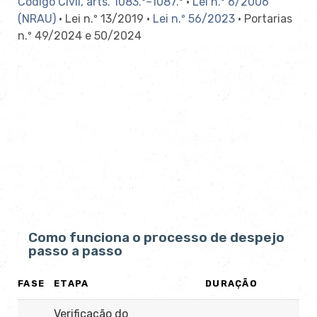
Código Civil, arts. 1083.º–1087.º
·
Lei n.º 6/2006
(NRAU)
· Lei n.º 13/2019 ·
Lei n.º 56/2023
· Portarias
n.º 49/2024 e 50/2024
Como funciona o processo de despejo
passo a passo
FASE
ETAPA
DURAÇÃO
Verificação do