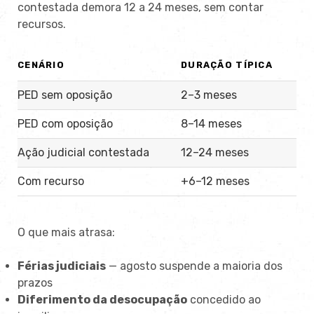
contestada demora 12 a 24 meses, sem contar
recursos.
CENÁRIO
DURAÇÃO TÍPICA
PED sem oposição
2–3 meses
PED com oposição
8–14 meses
Ação judicial contestada
12–24 meses
Com recurso
+6–12 meses
O que mais atrasa:
Férias judiciais
— agosto suspende a maioria dos
prazos
Diferimento da desocupação
concedido ao