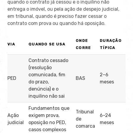
quando o contrato já cessou e o inquilino não
entrega o imóvel, ou pela ação de despejo judicial,
em tribunal, quando é preciso fazer cessar o
contrato com prova ou quando há oposição.
ONDE
DURAÇÃO
VIA
QUANDO SE USA
CORRE
TÍPICA
Contrato cessado
(resolução
comunicada, fim
2–6
PED
BAS
do prazo,
meses
denúncia) e o
inquilino não sai
Fundamentos que
Tribunal
Ação
exigem prova,
6–24
de
judicial
oposição no PED,
meses
comarca
casos complexos