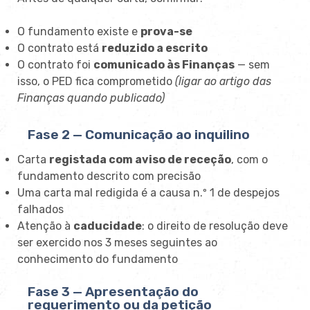
O fundamento existe e
prova-se
O contrato está
reduzido a escrito
O contrato foi
comunicado às Finanças
— sem
isso, o PED fica comprometido
(ligar ao artigo das
Finanças quando publicado)
Fase 2 — Comunicação ao inquilino
Carta
registada com aviso de receção
, com o
fundamento descrito com precisão
Uma carta mal redigida é a causa n.º 1 de despejos
falhados
Atenção à
caducidade
: o direito de resolução deve
ser exercido nos 3 meses seguintes ao
conhecimento do fundamento
Fase 3 — Apresentação do
requerimento ou da petição