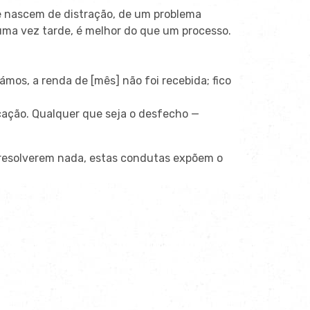
 nascem de distração, de um problema
 uma vez tarde, é melhor do que um processo.
os, a renda de [mês] não foi recebida; fico
cação. Qualquer que seja o desfecho —
 resolverem nada, estas condutas expõem o