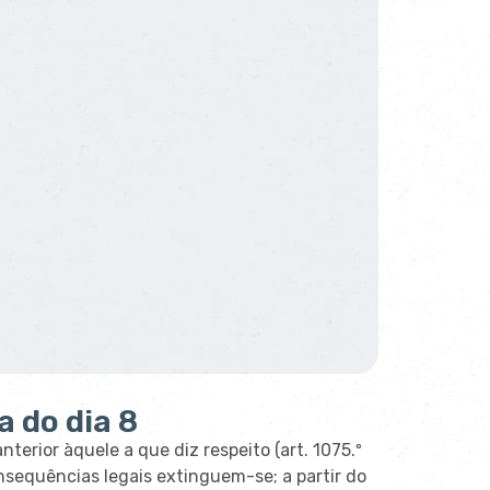
a do dia 8
terior àquele a que diz respeito (art. 1075.º
nsequências legais extinguem-se; a partir do