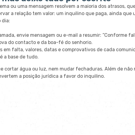
nema ou uma mensagem resolvem a maioria dos atrasos, que
rvar a relação tem valor: um inquilino que paga, ainda que
 dia:
mada, envie mensagem ou e-mail a resumir: “Conforme falám
rova do contacto e da boa-fé do senhorio.
 em falta, valores, datas e comprovativos de cada comuni
é a base de tudo.
ce cortar água ou luz, nem mudar fechaduras. Além de não
invertem a posição jurídica a favor do inquilino.