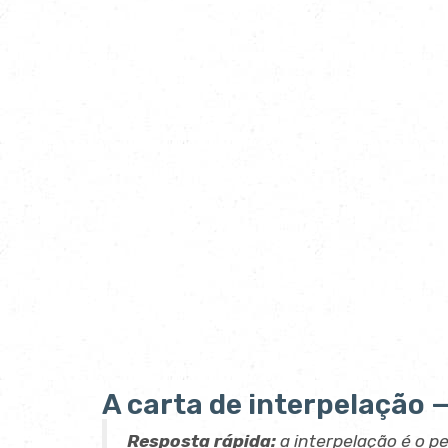
A carta de interpelação 
Resposta rápida:
a interpelação é o p