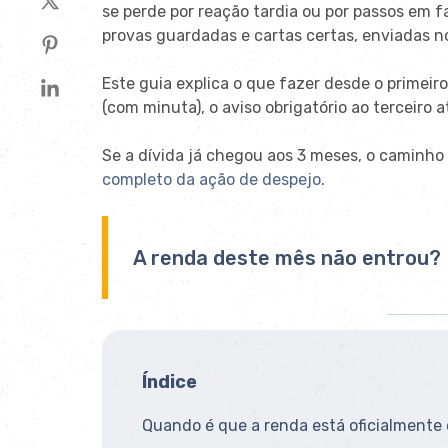
se
perde por reação
tardia ou por passos em f
provas guardadas e
cartas certas, enviadas
Este guia explica o que fazer
desde o primeir
(com minuta), o aviso
obrigatório ao terceiro 
Se a dívida já chegou aos 3
meses, o caminho 
completo da ação de despejo
.
A renda deste mês não entrou?
Índice
Quando é que a renda está oficialmente 