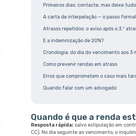
Primeiros dias: contacte, mas deixe tudo
A carta de interpelação — o passo formal
Atrasos repetidos: o aviso após o 3.º atra
E a indemnização de 20%?
Cronologia: do dia do vencimento aos 3
Como prevenir rendas em atraso
Erros que comprometem o caso mais tar
Quando falar com um advogado
Quando é que a renda est
Resposta rápida:
salvo estipulação em contrá
CC). No dia seguinte ao vencimento, o inquili