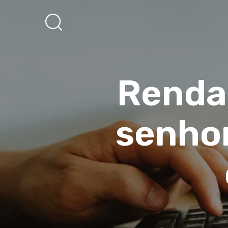
Rendas
senhor