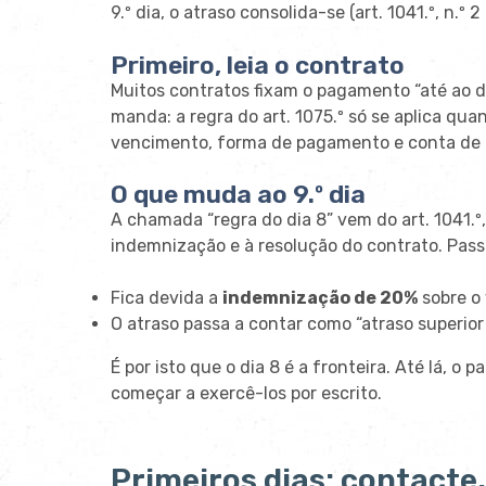
9.º dia, o atraso consolida-se (art. 1041.º, n.º 2
Primeiro, leia o contrato
Muitos contratos fixam o pagamento “até ao di
manda: a regra do art. 1075.º só se aplica qu
vencimento, forma de pagamento e conta de d
O que muda ao 9.º dia
A chamada “regra do dia 8” vem do art. 1041.º,
indemnização e à resolução do contrato. Pas
Fica devida a
indemnização de 20%
sobre o v
O atraso passa a contar como “atraso superior 
É por isto que o dia 8 é a fronteira. Até lá, o
começar a exercê-los por escrito.
Primeiros dias: contacte,