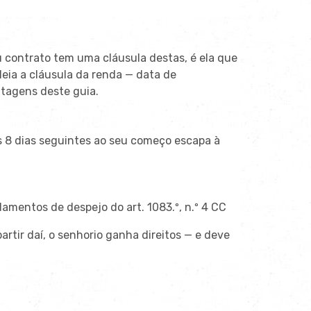
u contrato tem uma cláusula destas, é ela que
leia a cláusula da renda — data de
ntagens deste guia.
nos 8 dias seguintes ao seu começo escapa à
mentos de despejo do art. 1083.º, n.º 4 CC
partir daí, o senhorio ganha direitos — e deve