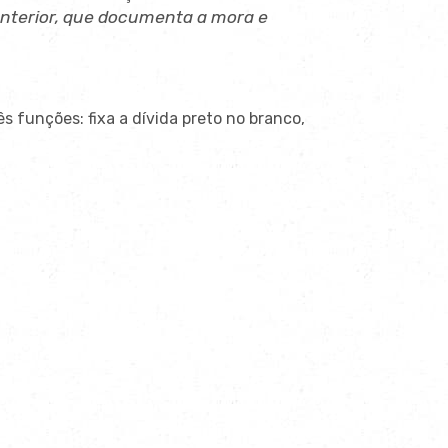
 anterior, que documenta a mora e
s funções: fixa a dívida preto no branco,