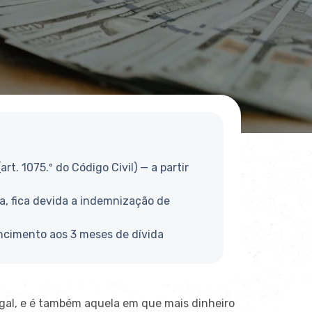
(art. 1075.º do Código
Civil) — a partir
ia, fica devida a indemnização de
encimento
aos 3 meses de dívida
gal, e é
também aquela em que mais dinheiro