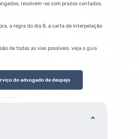
angados; resolvem-se com
prazos contados,
ora,
a regra do dia 8, a carta de
interpelação
isão de todas as vias possíveis, veja
o
guia
rviço do advogado de despejo