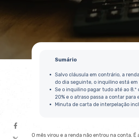
Sumário
Salvo
cláusula em contrário, a ren
do dia seguinte, o
inquilino está em
Se o inquilino
pagar tudo
até ao 8.º 
20% e o atraso passa a contar para
Minuta de carta de interpelação inc
O mês virou e a
renda não entrou na conta. É 