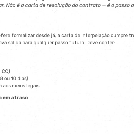
ar. Não é a carta de resolução do contrato — é o passo
fere formalizar desde já, a carta de interpelação cumpre trê
ova sólida para qualquer passo futuro. Deve conter:
º CC)
8 ou 10 dias)
á aos meios legais
a em atraso