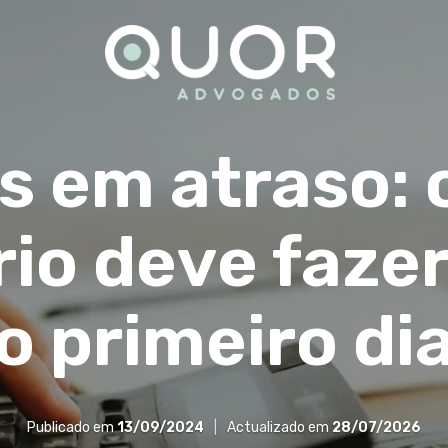
 em atraso: 
io deve faze
o primeiro di
Publicado em
13/09/2024
|
Actualizado em
28/07/2026