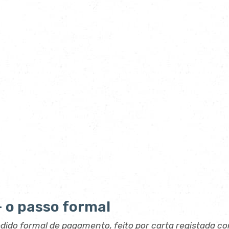
— o passo formal
edido formal de pagamento, feito por carta registada c