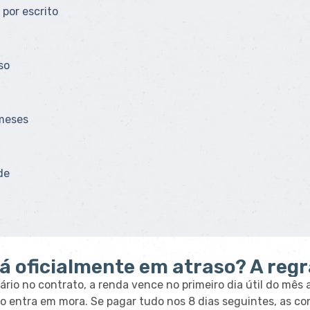
 por escrito
so
 meses
de
á oficialmente em atraso? A regr
rio no contrato, a renda vence no primeiro dia útil do mês an
no entra em mora. Se pagar tudo nos 8 dias seguintes, as co