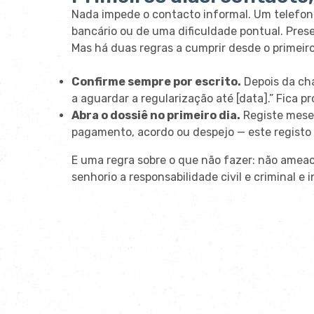
Nada impede o contacto informal. Um telefo
bancário ou de uma dificuldade pontual. Prese
Mas há duas regras a cumprir desde o primeiro
Confirme sempre por escrito.
Depois da cha
a aguardar a regularização até [data].” Fica p
Abra o dossiê no primeiro dia.
Registe meses
pagamento, acordo ou despejo — este registo 
E uma regra sobre o que não fazer: não amea
senhorio a responsabilidade civil e criminal e 