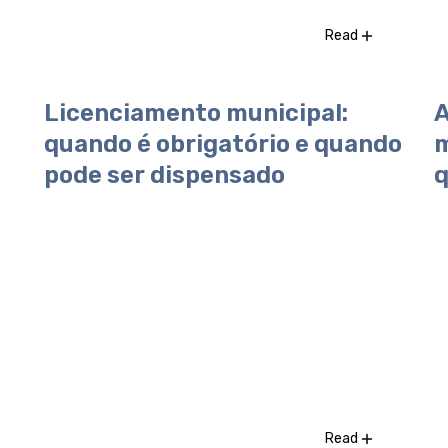
Read
Licenciamento municipal:
A
quando é obrigatório e quando
m
pode ser dispensado
q
Read