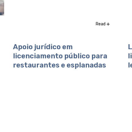
Read
Apoio jurídico em
L
licenciamento público para
l
restaurantes e esplanadas
l