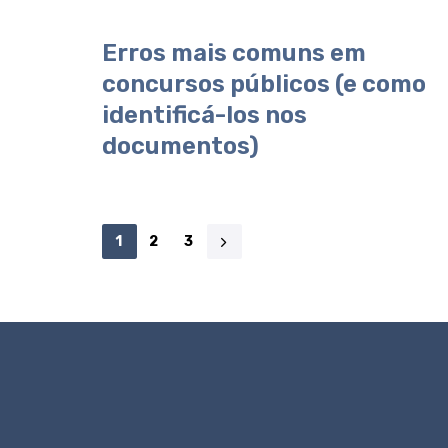
Erros mais comuns em
concursos públicos (e como
identificá-los nos
documentos)
1
2
3