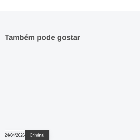
Também pode gostar
24/04/2026
Criminal