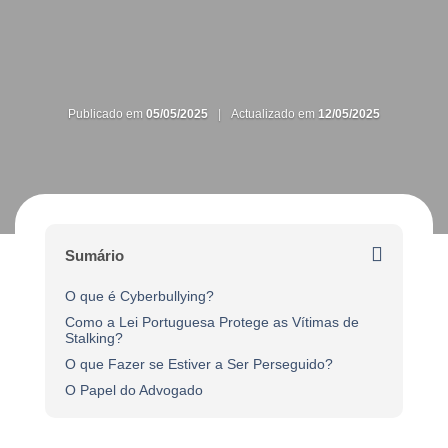
Publicado em
05/05/2025
|
Actualizado em
12/05/2025
Sumário
O que é Cyberbullying?
Como a Lei Portuguesa Protege as Vítimas de
Stalking?
O que Fazer se Estiver a Ser Perseguido?
O Papel do Advogado
O
cyberbullying
é uma forma de violência que