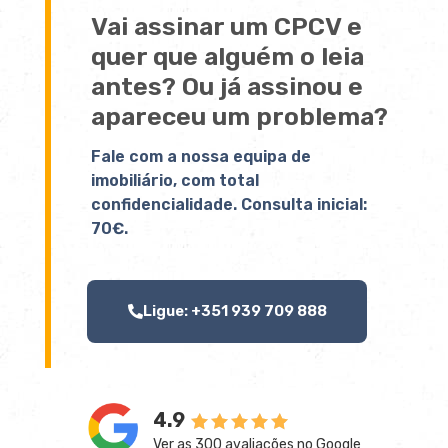
Vai assinar um CPCV e
quer que alguém o leia
antes? Ou já assinou e
apareceu um problema?
Fale com a nossa equipa de
imobiliário, com total
confidencialidade. Consulta inicial:
70€.
Ligue: +351 939 709 888
4.9
Ver as 300 avaliações no Google