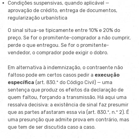
Condições suspensivas, quando aplicável —
aprovação de crédito, entrega de documentos,
regularização urbanística
O sinal situa-se tipicamente entre 10% e 20% do
preço. Se for o promitente-comprador a não cumprir,
perde o que entregou. Se for o promitente-
vendedor, o comprador pode exigir o dobro.
Em alternativa à indemnização, o contraente não
faltoso pode em certos casos pedir a
execução
específica
(art. 830.º do Código Civil) — uma
sentença que produz os efeitos da declaração de
quem faltou, forçando a transmissão. Há aqui uma
ressalva decisiva: a existência de sinal faz presumir
que as partes afastaram essa via (art. 830.º, n.º 2). É
uma presunção que admite prova em contrário, mas
que tem de ser discutida caso a caso.