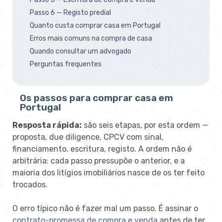
Passo 6 — Registo predial
Quanto custa comprar casa em Portugal
Erros mais comuns na compra de casa
Quando consultar um advogado
Perguntas frequentes
Os passos para comprar casa em
Portugal
Resposta rápida:
são seis etapas, por
esta ordem —
proposta, due diligence,
CPCV com sinal,
financiamento,
escritura, registo. A ordem não é
arbitrária: cada passo pressupõe o
anterior, e a
maioria dos litígios
imobiliários nasce de os ter feito
trocados.
O erro típico não é fazer
mal um passo. É assinar o
contrato-promessa de compra e venda
antes de
ter