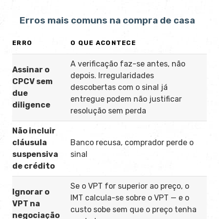
Erros mais comuns na compra de casa
ERRO
O QUE ACONTECE
A verificação faz-se antes, não
Assinar o
depois. Irregularidades
CPCV sem
descobertas com o sinal já
due
entregue podem não justificar
diligence
resolução sem perda
Não incluir
cláusula
Banco recusa, comprador perde o
suspensiva
sinal
de crédito
Se o VPT for superior ao preço, o
Ignorar o
IMT calcula-se sobre o VPT — e o
VPT na
custo sobe sem que o preço tenha
negociação