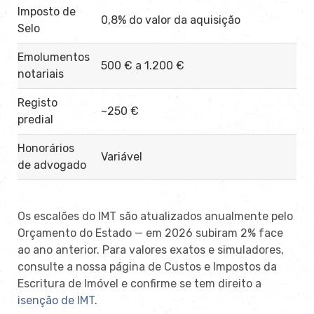
Imposto de
0,8% do valor da aquisição
Selo
Emolumentos
500 € a 1.200 €
notariais
Registo
~250 €
predial
Honorários
Variável
de advogado
Os escalões do IMT são atualizados anualmente pelo
Orçamento do Estado — em 2026 subiram 2% face
ao ano anterior. Para valores exatos e simuladores,
consulte a nossa página de Custos e Impostos da
Escritura de Imóvel e confirme se tem direito a
isenção de IMT
.