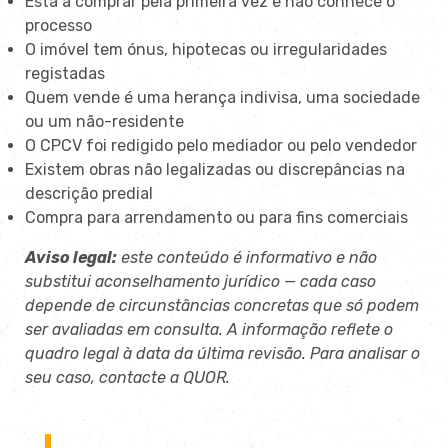
Está a comprar pela primeira vez e não conhece o
processo
O imóvel tem ónus, hipotecas ou irregularidades
registadas
Quem vende é uma herança indivisa, uma sociedade
ou um não-residente
O CPCV foi redigido pelo mediador ou pelo vendedor
Existem obras não legalizadas ou discrepâncias na
descrição predial
Compra para arrendamento ou para fins comerciais
Aviso legal:
este conteúdo é informativo e não
substitui aconselhamento jurídico — cada caso
depende de circunstâncias concretas que só podem
ser avaliadas em consulta. A informação reflete o
quadro legal à data da última revisão. Para analisar o
seu caso, contacte a QUOR.