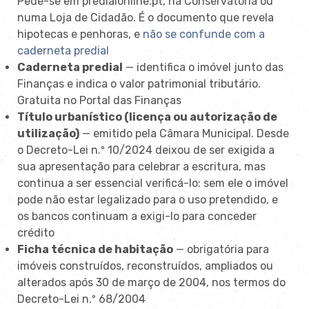
Pede-se em predialonline.pt, na Conservatória ou
numa Loja de Cidadão. É o documento que revela
hipotecas e penhoras, e
não se confunde com a
caderneta predial
Caderneta predial
— identifica o imóvel junto das
Finanças e indica o valor patrimonial tributário.
Gratuita no Portal das Finanças
Título urbanístico (licença ou autorização de
utilização)
— emitido pela Câmara Municipal. Desde
o Decreto-Lei n.º 10/2024 deixou de ser exigida a
sua apresentação para celebrar a escritura, mas
continua a ser essencial verificá-lo: sem ele o imóvel
pode não estar legalizado para o uso pretendido, e
os bancos continuam a exigi-lo para conceder
crédito
Ficha técnica de habitação
— obrigatória para
imóveis construídos, reconstruídos, ampliados ou
alterados após 30 de março de 2004, nos termos do
Decreto-Lei n.º 68/2004