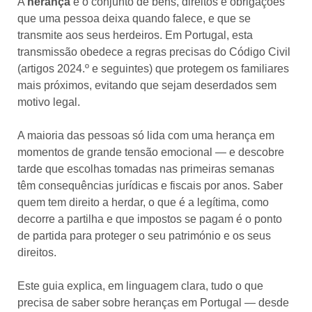
A
herança
é o conjunto de bens, direitos e obrigações
que uma pessoa deixa quando falece, e que se
transmite aos seus herdeiros. Em Portugal, esta
transmissão obedece a regras precisas do Código Civil
(artigos 2024.º e seguintes) que protegem os familiares
mais próximos, evitando que sejam deserdados sem
motivo legal.
A maioria das pessoas só lida com uma herança em
momentos de grande tensão emocional — e descobre
tarde que escolhas tomadas nas primeiras semanas
têm consequências jurídicas e fiscais por anos. Saber
quem tem direito a herdar, o que é a legítima, como
decorre a partilha e que impostos se pagam é o ponto
de partida para proteger o seu património e os seus
direitos.
Este guia explica, em linguagem clara, tudo o que
precisa de saber sobre heranças em Portugal — desde