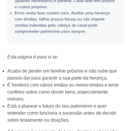
(quando necessário) e partilha. Cada fase tem prazos
e custos próprios.
Erros nesta fase custam caro. Aceitar uma herança
com dívidas, falhar prazos fiscais ou não impedir
vendas indevidas pelo cabeça de casal pode
comprometer património para sempre.
Esta página é para si se:
Acaba de perder um familiar próximo e não sabe que
passos dar para garantir a sua parte da herança.
É herdeiro com vários irmãos ou meios-irmãos e teme
conflitos sobre como dividir bens, especialmente
imóveis.
Está a planear o futuro do seu património e quer
entender como funciona a sucessão antes de decidir
sobre testamento ou doações.