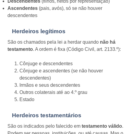
Descendentes
(filhos, netos por representação)
Ascendentes
(pais, avós), só se não houver
descendentes
Herdeiros legítimos
São os chamados pela lei a herdar quando
não há
testamento
. A ordem é fixa (Código Civil, art. 2133.º):
Cônjuge e descendentes
Cônjuge e ascendentes (se não houver
descendentes)
Irmãos e seus descendentes
Outros colaterais até ao 4.º grau
Estado
Herdeiros testamentários
São os indicados pelo falecido em
testamento válido
.
Podem ser pessoas, instituições, ou até causas. Mas o