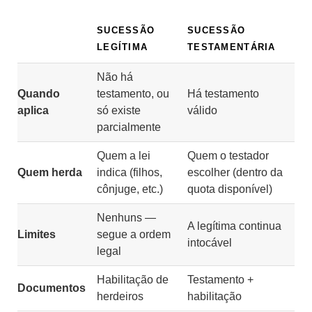
SUCESSÃO
SUCESSÃO
LEGÍTIMA
TESTAMENTÁRIA
Não há
Quando
testamento, ou
Há testamento
aplica
só existe
válido
parcialmente
Quem a lei
Quem o testador
Quem herda
indica (filhos,
escolher (dentro da
cônjuge, etc.)
quota disponível)
Nenhuns —
A legítima continua
Limites
segue a ordem
intocável
legal
Habilitação de
Testamento +
Documentos
herdeiros
habilitação