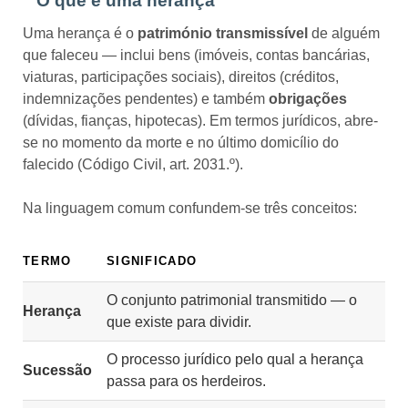
O que é uma herança
Uma herança é o
património transmissível
de alguém
que faleceu — inclui bens (imóveis, contas bancárias,
viaturas, participações sociais), direitos (créditos,
indemnizações pendentes) e também
obrigações
(dívidas, fianças, hipotecas). Em termos jurídicos, abre-
se no momento da morte e no último domicílio do
falecido (Código Civil, art. 2031.º).
Na linguagem comum confundem-se três conceitos:
TERMO
SIGNIFICADO
O conjunto patrimonial transmitido — o
Herança
que existe para dividir.
O processo jurídico pelo qual a herança
Sucessão
passa para os herdeiros.