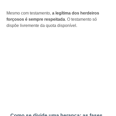
Mesmo com testamento,
a legítima dos herdeiros
forçosos é sempre respeitada
. O testamento só
dispõe livremente da quota disponível.
Como se divide uma herança: as fases