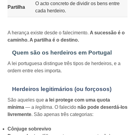
O acto concreto de dividir os bens entre
Partilha
cada herdeiro.
A herança existe desde o falecimento.
A sucessão é o
caminho. A partilha é o destino.
Quem são os herdeiros em Portugal
A lei portuguesa distingue três tipos de herdeiros, e a
ordem entre eles importa.
Herdeiros legitimários (ou forçosos)
São aqueles que
a lei protege com uma quota
mínima
— a
legítima
. O falecido
não pode deserdá-los
livremente
. São apenas três categorias:
Cônjuge sobrevivo