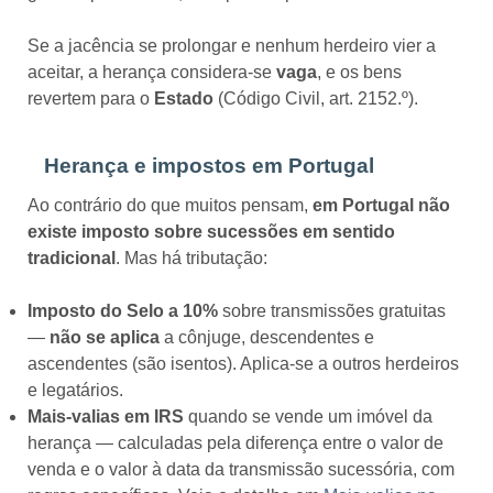
Se a jacência se prolongar e nenhum herdeiro vier a
aceitar, a herança considera-se
vaga
, e os bens
revertem para o
Estado
(Código Civil, art. 2152.º).
Herança e impostos em Portugal
Ao contrário do que muitos pensam,
em Portugal não
existe imposto sobre sucessões em sentido
tradicional
. Mas há tributação:
Imposto do Selo a 10%
sobre transmissões gratuitas
—
não se aplica
a cônjuge, descendentes e
ascendentes (são isentos). Aplica-se a outros herdeiros
e legatários.
Mais-valias em IRS
quando se vende um imóvel da
herança — calculadas pela diferença entre o valor de
venda e o valor à data da transmissão sucessória, com