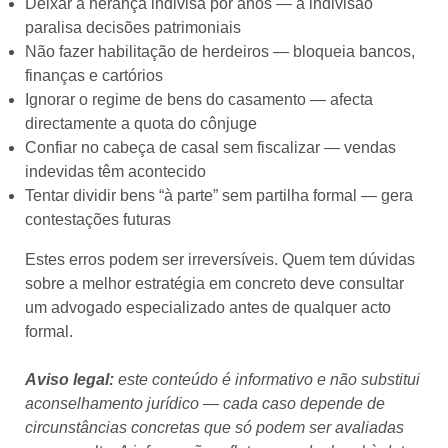
Deixar a herança indivisa por anos — a indivisão
paralisa decisões patrimoniais
Não fazer habilitação de herdeiros — bloqueia bancos,
finanças e cartórios
Ignorar o regime de bens do casamento — afecta
directamente a quota do cônjuge
Confiar no cabeça de casal sem fiscalizar — vendas
indevidas têm acontecido
Tentar dividir bens “à parte” sem partilha formal — gera
contestações futuras
Estes erros podem ser irreversíveis. Quem tem dúvidas
sobre a melhor estratégia em concreto deve consultar
um advogado especializado antes de qualquer acto
formal.
Aviso legal:
este conteúdo é informativo e não substitui
aconselhamento jurídico — cada caso depende de
circunstâncias concretas que só podem ser avaliadas