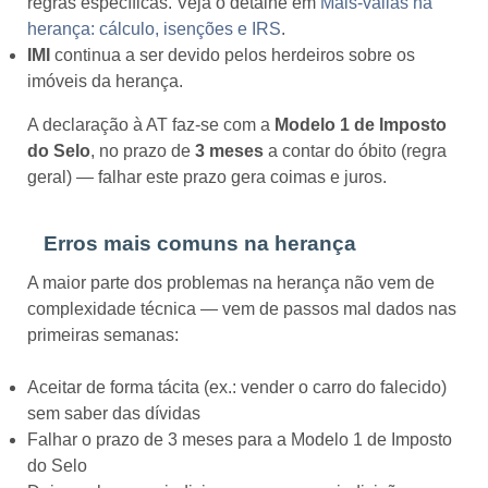
regras específicas. Veja o detalhe em
Mais-valias na
herança: cálculo, isenções e IRS
.
IMI
continua a ser devido pelos herdeiros sobre os
imóveis da herança.
A declaração à AT faz-se com a
Modelo 1 de Imposto
do Selo
, no prazo de
3 meses
a contar do óbito (regra
geral) — falhar este prazo gera coimas e juros.
Erros mais comuns na herança
A maior parte dos problemas na herança não vem de
complexidade técnica — vem de passos mal dados nas
primeiras semanas:
Aceitar de forma tácita (ex.: vender o carro do falecido)
sem saber das dívidas
Falhar o prazo de 3 meses para a Modelo 1 de Imposto
do Selo