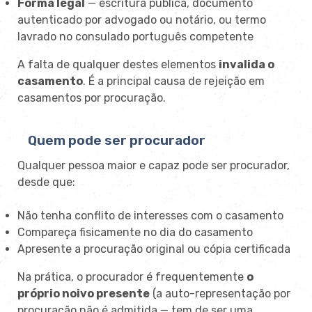
Forma legal
— escritura pública, documento
autenticado por advogado ou notário, ou termo
lavrado no consulado português competente
A falta de qualquer destes elementos
invalida o
casamento
. É a principal causa de rejeição em
casamentos por procuração.
Quem pode ser procurador
Qualquer pessoa maior e capaz pode ser procurador,
desde que:
Não tenha conflito de interesses com o casamento
Compareça fisicamente no dia do casamento
Apresente a procuração original ou cópia certificada
Na prática, o procurador é frequentemente
o
próprio noivo presente
(a auto-representação por
procuração não é admitida — tem de ser uma