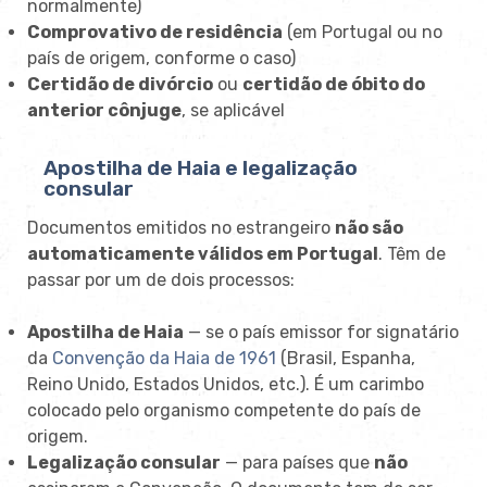
normalmente)
Comprovativo de residência
(em Portugal ou no
país de origem, conforme o caso)
Certidão de divórcio
ou
certidão de óbito do
anterior cônjuge
, se aplicável
Apostilha de Haia e legalização
consular
Documentos emitidos no estrangeiro
não são
automaticamente válidos em Portugal
. Têm de
passar por um de dois processos:
Apostilha de Haia
— se o país emissor for signatário
da
Convenção da Haia de 1961
(Brasil, Espanha,
Reino Unido, Estados Unidos, etc.). É um carimbo
colocado pelo organismo competente do país de
origem.
Legalização consular
— para países que
não