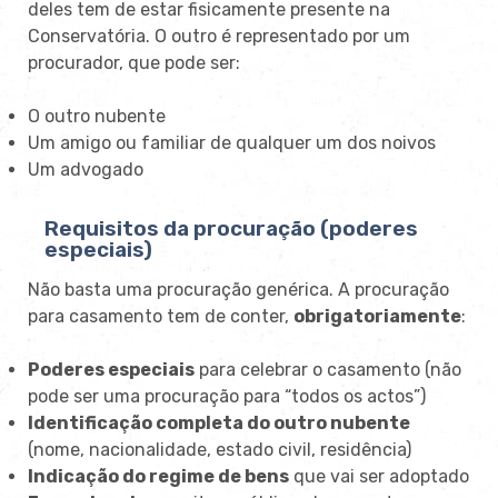
deles tem de estar fisicamente presente na
Conservatória. O outro é representado por um
procurador, que pode ser:
O outro nubente
Um amigo ou familiar de qualquer um dos noivos
Um advogado
Requisitos da procuração (poderes
especiais)
Não basta uma procuração genérica. A procuração
para casamento tem de conter,
obrigatoriamente
:
Poderes especiais
para celebrar o casamento (não
pode ser uma procuração para “todos os actos”)
Identificação completa do outro nubente
(nome, nacionalidade, estado civil, residência)
Indicação do regime de bens
que vai ser adoptado