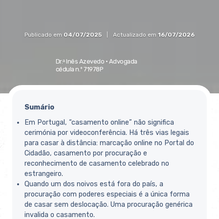
Publicado em
04/07/2025
|
Actualizado em
16/07/2026
Dr.ᵃ Inês Azevedo ·
Advogada
cédula n.º 71978P
Sumário
Em Portugal, “casamento online” não significa
cerimónia por videoconferência. Há três vias legais
para casar à distância: marcação online no Portal do
Cidadão, casamento por procuração e
reconhecimento de casamento celebrado no
estrangeiro.
Quando um dos noivos está fora do país, a
procuração com poderes especiais é a única forma
de casar sem deslocação. Uma procuração genérica
invalida o casamento.