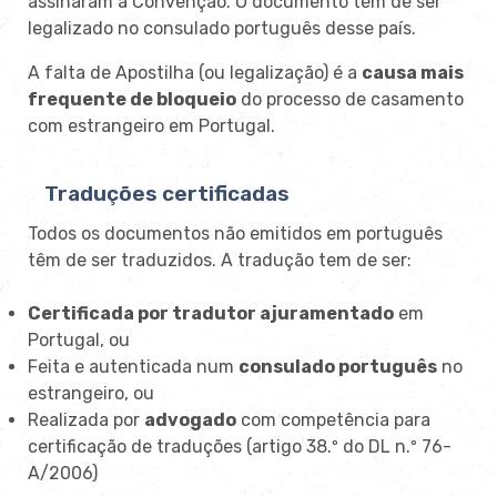
assinaram a Convenção. O documento tem de ser
legalizado no consulado português desse país.
A falta de Apostilha (ou legalização) é a
causa mais
frequente de bloqueio
do processo de casamento
com estrangeiro em Portugal.
Traduções certificadas
Todos os documentos não emitidos em português
têm de ser traduzidos. A tradução tem de ser:
Certificada por tradutor ajuramentado
em
Portugal, ou
Feita e autenticada num
consulado português
no
estrangeiro, ou
Realizada por
advogado
com competência para
certificação de traduções (artigo 38.º do DL n.º 76-
A/2006)