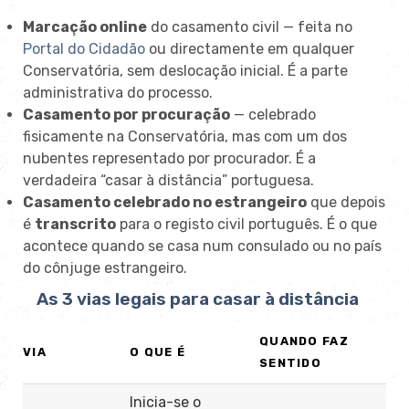
Marcação online
do casamento civil — feita no
Portal do Cidadão
ou directamente em qualquer
Conservatória, sem deslocação inicial. É a parte
administrativa do processo.
Casamento por procuração
— celebrado
fisicamente na Conservatória, mas com um dos
nubentes representado por procurador. É a
verdadeira “casar à distância” portuguesa.
Casamento celebrado no estrangeiro
que depois
é
transcrito
para o registo civil português. É o que
acontece quando se casa num consulado ou no país
do cônjuge estrangeiro.
As 3 vias legais para casar à distância
QUANDO FAZ
VIA
O QUE É
SENTIDO
Inicia-se o