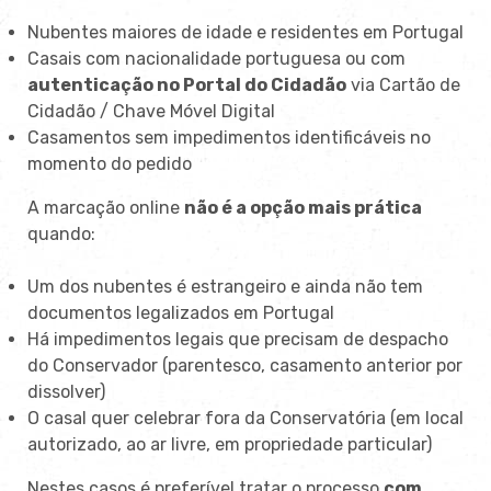
Nubentes maiores de idade e residentes em Portugal
Casais com nacionalidade portuguesa ou com
autenticação no Portal do Cidadão
via Cartão de
Cidadão / Chave Móvel Digital
Casamentos sem impedimentos identificáveis no
momento do pedido
A marcação online
não é a opção mais prática
quando:
Um dos nubentes é estrangeiro e ainda não tem
documentos legalizados em Portugal
Há impedimentos legais que precisam de despacho
do Conservador (parentesco, casamento anterior por
dissolver)
O casal quer celebrar fora da Conservatória (em local
autorizado, ao ar livre, em propriedade particular)
Nestes casos é preferível tratar o processo
com