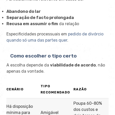
Abandono do lar
Separação de facto prolongada
Recusa em assumir o fim
da relação
Especificidades processuais em
pedido de divórcio
quando só uma das partes quer
.
Como escolher o tipo certo
A escolha depende da
viabilidade de acordo
, não
apenas da vontade.
TIPO
CENÁRIO
RAZÃO
RECOMENDADO
Poupa 60-80%
Há disposição
dos custos e
mínima para
Amigável