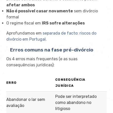
afetar ambos
Não é possível casar novamente
sem divórcio
formal
O regime fiscal em
IRS sofre alterações
Aprofundamos em
separada de facto: riscos do
divórcio em Portugal
.
Erros comuns na fase pré-divórcio
Os 4 erros mais frequentes (e as suas
consequências jurídicas):
CONSEQUÊNCIA
ERRO
JURÍDICA
Pode ser interpretado
Abandonar o lar sem
como abandono no
avaliação
litigioso