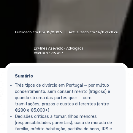
Publicado em
05/05/2026
|
Actualizado em
16/07/2026
Dr.ᵃ Inês Azevedo ·
Advogada
cédula n.º 71978P
Sumário
Três tipos de divórcio em Portugal — por mútuo
consentimento, sem consentimento (litigioso) e
quando só uma das partes quer — com
tramitações, prazos e custos diferentes (entre
€280 e €5.000+)
Decisões críticas a tomar: filhos menores
(responsabilidades parentais), casa de morada de
família, crédito habitação, partilha de bens, IRS e