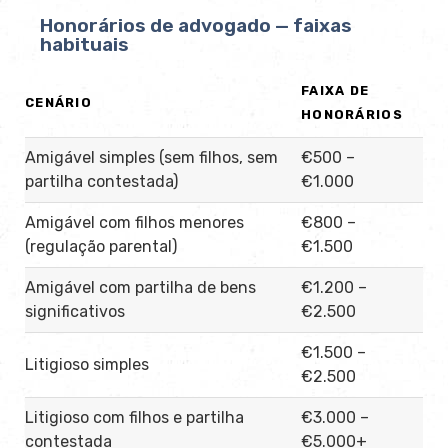
Honorários de advogado — faixas
habituais
FAIXA DE
CENÁRIO
HONORÁRIOS
Amigável simples (sem filhos, sem
€500 –
partilha contestada)
€1.000
Amigável com filhos menores
€800 –
(regulação parental)
€1.500
Amigável com partilha de bens
€1.200 –
significativos
€2.500
€1.500 –
Litigioso simples
€2.500
Litigioso com filhos e partilha
€3.000 –
contestada
€5.000+