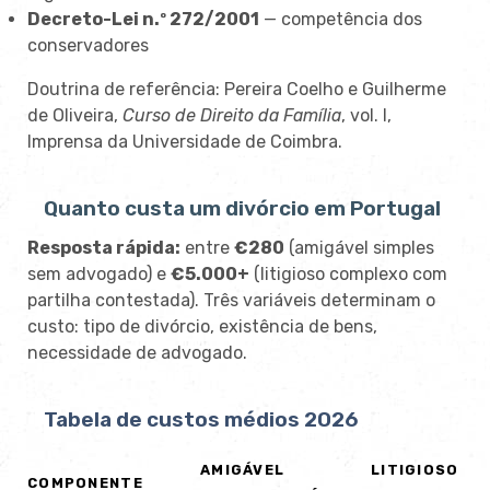
Decreto-Lei n.º 272/2001
— competência dos
conservadores
Doutrina de referência: Pereira Coelho e Guilherme
de Oliveira,
Curso de Direito da Família
, vol. I,
Imprensa da Universidade de Coimbra.
Quanto custa um divórcio em Portugal
Resposta rápida:
entre
€280
(amigável simples
sem advogado) e
€5.000+
(litigioso complexo com
partilha contestada). Três variáveis determinam o
custo: tipo de divórcio, existência de bens,
necessidade de advogado.
Tabela de custos médios 2026
AMIGÁVEL
LITIGIOSO
COMPONENTE