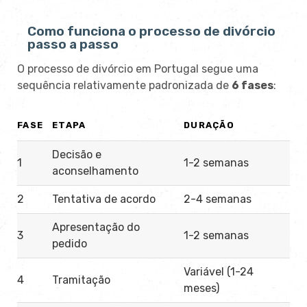
Como funciona o processo de divórcio
passo a passo
O processo de divórcio em Portugal segue uma
sequência relativamente padronizada de
6 fases
:
FASE
ETAPA
DURAÇÃO
Decisão e
1
1-2 semanas
aconselhamento
2
Tentativa de acordo
2-4 semanas
Apresentação do
3
1-2 semanas
pedido
Variável (1-24
4
Tramitação
meses)