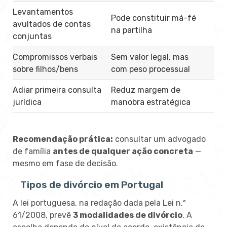
Levantamentos
Pode constituir má-fé
avultados de contas
na partilha
conjuntas
Compromissos verbais
Sem valor legal, mas
sobre filhos/bens
com peso processual
Adiar primeira consulta
Reduz margem de
jurídica
manobra estratégica
Recomendação prática:
consultar um advogado
de família
antes de qualquer ação concreta
—
mesmo em fase de decisão.
Tipos de divórcio em Portugal
A lei portuguesa, na redação dada pela Lei n.º
61/2008, prevê
3 modalidades de divórcio
. A