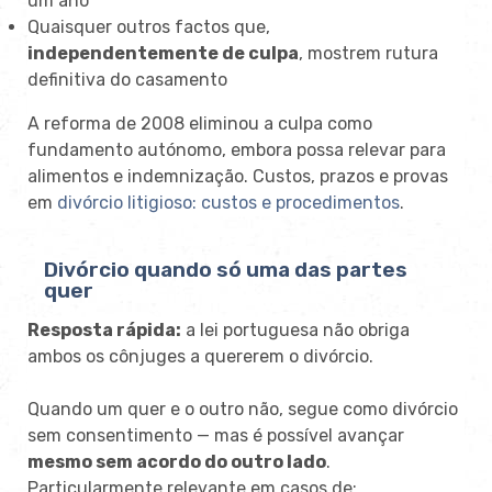
um ano
Quaisquer outros factos que,
independentemente de culpa
, mostrem rutura
definitiva do casamento
A reforma de 2008 eliminou a culpa como
fundamento autónomo, embora possa relevar para
alimentos e indemnização. Custos, prazos e provas
em
divórcio litigioso: custos e procedimentos
.
Divórcio quando só uma das partes
quer
Resposta rápida:
a lei portuguesa não obriga
ambos os cônjuges a quererem o divórcio.
Quando um quer e o outro não, segue como divórcio
sem consentimento — mas é possível avançar
mesmo sem acordo do outro lado
.
Particularmente relevante em casos de: