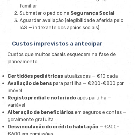
familiar
Submeter o pedido na
Segurança Social
Aguardar avaliação (elegibilidade aferida pelo
IAS — indexante dos apoios sociais)
Custos imprevistos a antecipar
Custos que muitos casais esquecem na fase de
planeamento:
Certidões pediátricas
atualizadas — €10 cada
Avaliação de bens
para partilha — €200-€800 por
imóvel
Registo predial e notariado
após partilha —
variável
Alteração de beneficiários
em seguros e contas —
geralmente gratuita
Desvinculação do crédito habitação
— €300-
€600 em comissões