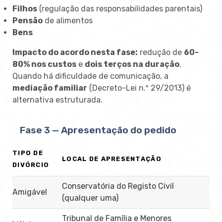
Filhos
(regulação das responsabilidades parentais)
Pensão
de alimentos
Bens
Impacto do acordo nesta fase:
redução de
60-
80% nos custos
e
dois terços na duração
.
Quando há dificuldade de comunicação, a
mediação familiar
(Decreto-Lei n.º 29/2013) é
alternativa estruturada.
Fase 3 — Apresentação do pedido
TIPO DE
LOCAL DE APRESENTAÇÃO
DIVÓRCIO
Conservatória do Registo Civil
Amigável
(qualquer uma)
Tribunal de Família e Menores