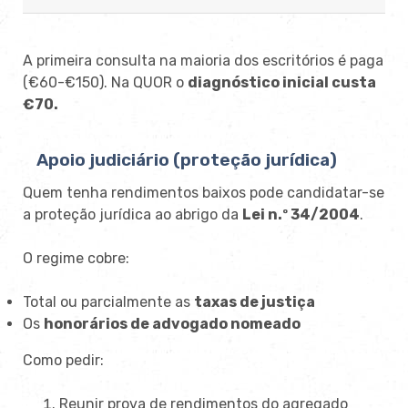
A primeira consulta na maioria dos escritórios é paga
(€60-€150). Na QUOR o
diagnóstico inicial custa
€70.
Apoio judiciário (proteção jurídica)
Quem tenha rendimentos baixos pode candidatar-se
a proteção jurídica ao abrigo da
Lei n.º 34/2004
.
O regime cobre:
Total ou parcialmente as
taxas de justiça
Os
honorários de advogado nomeado
Como pedir:
Reunir prova de rendimentos do agregado