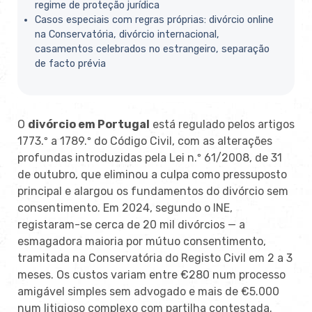
regime de proteção jurídica
Casos especiais com regras próprias: divórcio online
na Conservatória, divórcio internacional,
casamentos celebrados no estrangeiro, separação
de facto prévia
O
divórcio em Portugal
está regulado pelos artigos
1773.º a 1789.º do Código Civil, com as alterações
profundas introduzidas pela Lei n.º 61/2008, de 31
de outubro, que eliminou a culpa como pressuposto
principal e alargou os fundamentos do divórcio sem
consentimento. Em 2024, segundo o INE,
registaram-se cerca de 20 mil divórcios — a
esmagadora maioria por mútuo consentimento,
tramitada na Conservatória do Registo Civil em 2 a 3
meses. Os custos variam entre €280 num processo
amigável simples sem advogado e mais de €5.000
num litigioso complexo com partilha contestada.