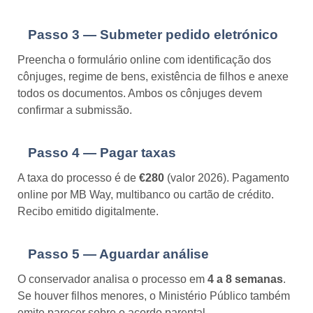
Passo 3 — Submeter pedido eletrónico
Preencha o formulário online com identificação dos
cônjuges, regime de bens, existência de filhos e anexe
todos os documentos. Ambos os cônjuges devem
confirmar a submissão.
Passo 4 — Pagar taxas
A taxa do processo é de
€280
(valor 2026). Pagamento
online por MB Way, multibanco ou cartão de crédito.
Recibo emitido digitalmente.
Passo 5 — Aguardar análise
O conservador analisa o processo em
4 a 8 semanas
.
Se houver filhos menores, o Ministério Público também
emite parecer sobre o acordo parental.