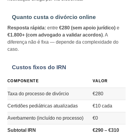
Quanto custa o divórcio online
Resposta rápida:
entre
€280 (sem apoio jurídico)
e
€1.800+ (com advogado a validar acordos)
. A
diferença não é fixa — depende da complexidade do
caso.
Custos fixos do IRN
COMPONENTE
VALOR
Taxa do processo de divórcio
€280
Certidões pediátricas atualizadas
€10 cada
Averbamento (incluído no processo)
€0
Subtotal IRN
€290 – €310