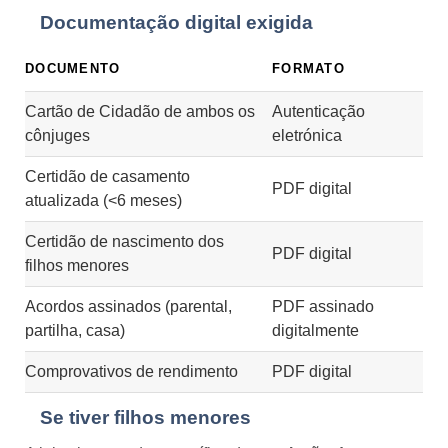
Documentação digital exigida
DOCUMENTO
FORMATO
Cartão de Cidadão de ambos os
Autenticação
cônjuges
eletrónica
Certidão de casamento
PDF digital
atualizada (<6 meses)
Certidão de nascimento dos
PDF digital
filhos menores
Acordos assinados (parental,
PDF assinado
partilha, casa)
digitalmente
Comprovativos de rendimento
PDF digital
Se tiver filhos menores