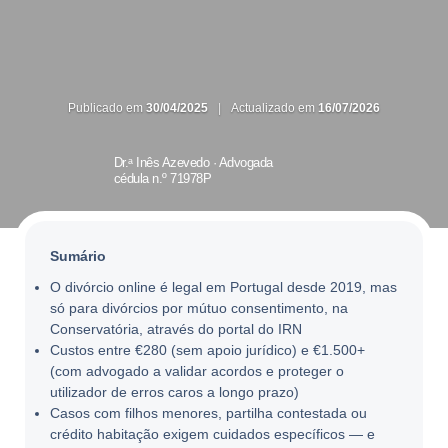
Publicado em
30/04/2025
|
Actualizado em
16/07/2026
Dr.ᵃ Inês Azevedo ·
Advogada
cédula n.º 71978P
Sumário
O divórcio online é legal em Portugal desde 2019, mas
só para divórcios por mútuo consentimento, na
Conservatória, através do portal do IRN
Custos entre €280 (sem apoio jurídico) e €1.500+
(com advogado a validar acordos e proteger o
utilizador de erros caros a longo prazo)
Casos com filhos menores, partilha contestada ou
crédito habitação exigem cuidados específicos — e