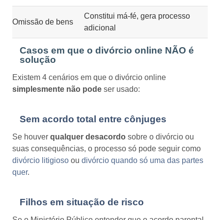
Constitui má-fé, gera processo
Omissão de bens
adicional
Casos em que o divórcio online NÃO é
solução
Existem 4 cenários em que o divórcio online
simplesmente não pode
ser usado:
Sem acordo total entre cônjuges
Se houver
qualquer desacordo
sobre o divórcio ou
suas consequências, o processo só pode seguir como
divórcio litigioso
ou
divórcio quando só uma das partes
quer
.
Filhos em situação de risco
Se o Ministério Público entender que o acordo parental