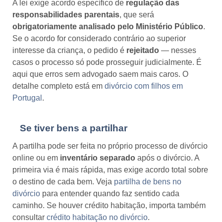
A lei exige acordo específico de
regulação das
responsabilidades parentais
, que será
obrigatoriamente analisado pelo Ministério Público
.
Se o acordo for considerado contrário ao superior
interesse da criança, o pedido é
rejeitado
— nesses
casos o processo só pode prosseguir judicialmente. É
aqui que erros sem advogado saem mais caros. O
detalhe completo está em
divórcio com filhos em
Portugal
.
Se tiver bens a partilhar
A partilha pode ser feita no próprio processo de divórcio
online ou em
inventário separado
após o divórcio. A
primeira via é mais rápida, mas exige acordo total sobre
o destino de cada bem. Veja
partilha de bens no
divórcio
para entender quando faz sentido cada
caminho. Se houver crédito habitação, importa também
consultar
crédito habitação no divórcio
.