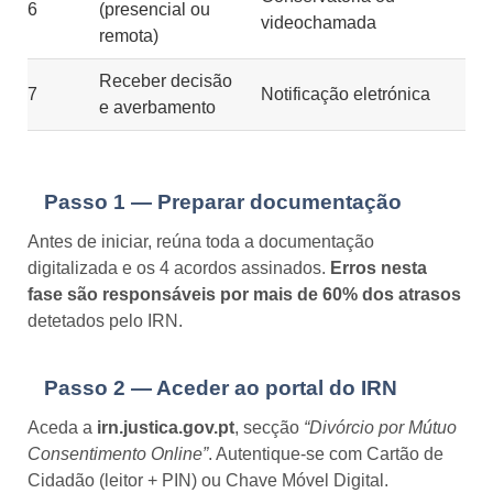
6
(presencial ou
videochamada
remota)
Receber decisão
7
Notificação eletrónica
e averbamento
Passo 1 — Preparar documentação
Antes de iniciar, reúna toda a documentação
digitalizada e os 4 acordos assinados.
Erros nesta
fase são responsáveis por mais de 60% dos atrasos
detetados pelo IRN.
Passo 2 — Aceder ao portal do IRN
Aceda a
irn.justica.gov.pt
, secção
“Divórcio por Mútuo
Consentimento Online”
. Autentique-se com Cartão de
Cidadão (leitor + PIN) ou Chave Móvel Digital.