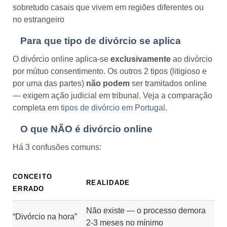
sobretudo casais que vivem em regiões diferentes ou
no estrangeiro
Para que tipo de divórcio se aplica
O divórcio online aplica-se
exclusivamente
ao divórcio
por mútuo consentimento. Os outros 2 tipos (litigioso e
por uma das partes)
não podem
ser tramitados online
— exigem ação judicial em tribunal. Veja a comparação
completa em
tipos de divórcio em Portugal
.
O que NÃO é divórcio online
Há 3 confusões comuns:
CONCEITO
REALIDADE
ERRADO
Não existe — o processo demora
“Divórcio na hora”
2-3 meses no mínimo