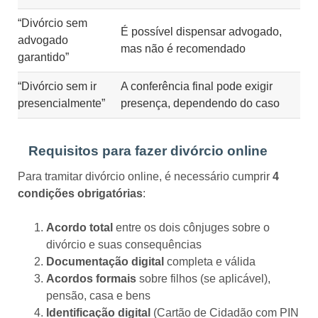
“Divórcio sem
É possível dispensar advogado,
advogado
mas não é recomendado
garantido”
“Divórcio sem ir
A conferência final pode exigir
presencialmente”
presença, dependendo do caso
Requisitos para fazer divórcio online
Para tramitar divórcio online, é necessário cumprir
4
condições obrigatórias
:
Acordo total
entre os dois cônjuges sobre o
divórcio e suas consequências
Documentação digital
completa e válida
Acordos formais
sobre filhos (se aplicável),
pensão, casa e bens
Identificação digital
(Cartão de Cidadão com PIN