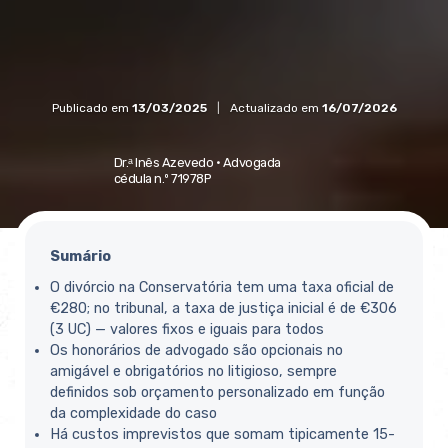
Publicado em
13/03/2025
|
Actualizado em
16/07/2026
Dr.ᵃ Inês Azevedo ·
Advogada
cédula n.º 71978P
Sumário
O divórcio na Conservatória tem uma taxa oficial de
€280; no tribunal, a taxa de justiça inicial é de €306
(3 UC) — valores fixos e iguais para todos
Os honorários de advogado são opcionais no
amigável e obrigatórios no litigioso, sempre
definidos sob orçamento personalizado em função
da complexidade do caso
Há custos imprevistos que somam tipicamente 15-