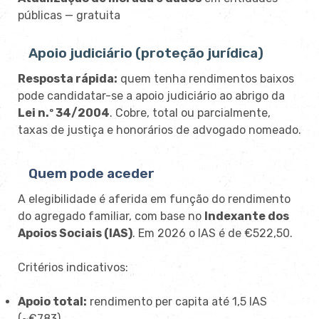
públicas — gratuita
Apoio judiciário (proteção jurídica)
Resposta rápida:
quem tenha rendimentos baixos
pode candidatar-se a apoio judiciário ao abrigo da
Lei n.º 34/2004
. Cobre, total ou parcialmente,
taxas de justiça e honorários de advogado nomeado.
Quem pode aceder
A elegibilidade é aferida em função do rendimento
do agregado familiar, com base no
Indexante dos
Apoios Sociais (IAS)
. Em 2026 o IAS é de €522,50.
Critérios indicativos:
Apoio total:
rendimento per capita até 1,5 IAS
(~€783)