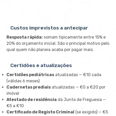
Custos imprevistos a antecipar
Resposta rápida:
somam tipicamente entre 15% e
20% do orçamento inicial. São o principal motivo pelo
qual quem não planeia acaba por pagar mais.
Certidões e atualizações
Certidões pediátricas
atualizadas — €10 cada
(válidas 6 meses)
Cadernetas prediais
atualizadas — €0 a €20 por
imóvel
Atestado de residência
da Junta de Freguesia —
€5 a €10
Certificado de Registo Criminal
(se exigido) — €5