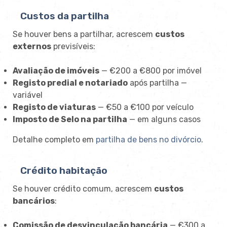
Custos da partilha
Se houver bens a partilhar, acrescem
custos
externos
previsíveis:
Avaliação de imóveis
— €200 a €800 por imóvel
Registo predial e notariado
após partilha —
variável
Registo de viaturas
— €50 a €100 por veículo
Imposto de Selo na partilha
— em alguns casos
Detalhe completo em
partilha de bens no divórcio
.
Crédito habitação
Se houver crédito comum, acrescem
custos
bancários
:
Comissão de desvinculação bancária
— €300 a