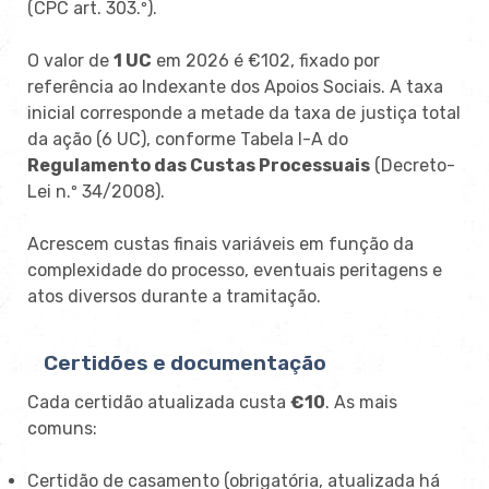
(CPC art. 303.º).
O valor de
1 UC
em 2026 é €102, fixado por
referência ao Indexante dos Apoios Sociais. A taxa
inicial corresponde a metade da taxa de justiça total
da ação (6 UC), conforme Tabela I-A do
Regulamento das Custas Processuais
(Decreto-
Lei n.º 34/2008).
Acrescem custas finais variáveis em função da
complexidade do processo, eventuais peritagens e
atos diversos durante a tramitação.
Certidões e documentação
Cada certidão atualizada custa
€10
. As mais
comuns:
Certidão de casamento (obrigatória, atualizada há