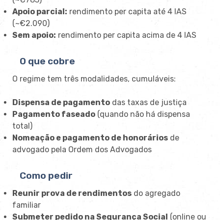
Apoio parcial:
rendimento per capita até 4 IAS
(~€2.090)
Sem apoio:
rendimento per capita acima de 4 IAS
O que cobre
O regime tem três modalidades, cumuláveis:
Dispensa de pagamento
das taxas de justiça
Pagamento faseado
(quando não há dispensa
total)
Nomeação e pagamento de honorários
de
advogado pela Ordem dos Advogados
Como pedir
Reunir prova de rendimentos
do agregado
familiar
Submeter pedido na Segurança Social
(online ou