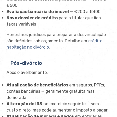
€600
Avaliação bancária do imóvel
— €200 a €400
Novo dossier de crédito
para o titular que fica —
taxas variáveis
Honorários jurídicos para preparar a desvinculação
são definidos sob orçamento. Detalhe em
crédito
habitação no divórcio
.
Pós-divórcio
Após o averbamento:
Atualização de beneficiários
em seguros, PPRs,
contas bancárias — geralmente gratuita mas
demorada
Alteração de IRS
no exercício seguinte — sem
custo direto, mas pode aumentar o imposto a pagar
Atualização de morada e dados
em entidades