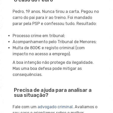
Pedro, 19 anos. Nunca tirou a carta. Pegou no
carro do pai para ir ao treino. Foi mandado
parar pela PSP e confessou tudo. Resultado:
Processo crime em tribunal;
Acompanhamento pelo Tribunal de Menores;
Multa de 800€ e registo criminal (com
impacto no acesso a emprego).
A boa intenção não protege da ilegalidade.
Mas uma boa defesa pode mitigar as
consequências.
Precisa de ajuda para analisar a
sua situação?
Fale com um
advogado criminal
. Avaliamos o
seu caso e orientamos sobre o melhor