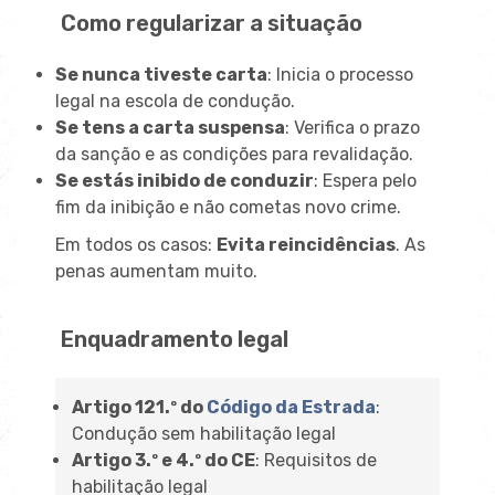
Como regularizar a situação
Se nunca tiveste carta
: Inicia o processo
legal na escola de condução.
Se tens a carta suspensa
: Verifica o prazo
da sanção e as condições para revalidação.
Se estás inibido de conduzir
: Espera pelo
fim da inibição e não cometas novo crime.
Em todos os casos:
Evita reincidências
. As
penas aumentam muito.
Enquadramento legal
Artigo 121.º do
Código da Estrada
:
Condução sem habilitação legal
Artigo 3.º e 4.º do CE
: Requisitos de
habilitação legal