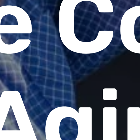
 e 
Agi