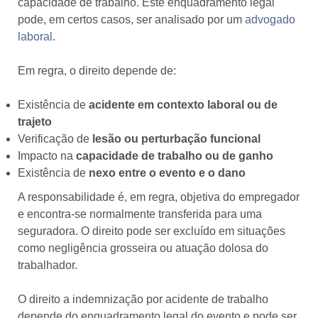
capacidade de trabalho. Este enquadramento legal
pode, em certos casos, ser analisado por um
advogado
laboral
.
Em regra, o direito depende de:
Existência de
acidente em contexto laboral ou de
trajeto
Verificação de
lesão ou perturbação funcional
Impacto na
capacidade de trabalho ou de ganho
Existência de
nexo entre o evento e o dano
A responsabilidade é, em regra, objetiva do empregador
e encontra-se normalmente transferida para uma
seguradora. O direito pode ser excluído em situações
como negligência grosseira ou atuação dolosa do
trabalhador.
O direito a indemnização por acidente de trabalho
depende do enquadramento legal do evento e pode ser