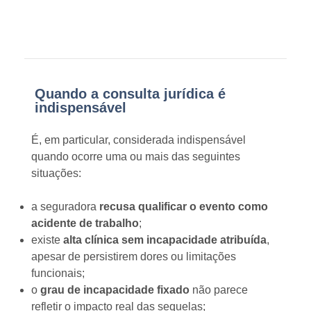
Quando faz sentido procurar esclarecimento jurídico?
Quando a consulta jurídica é
indispensável
É, em particular, considerada indispensável
quando ocorre uma ou mais das seguintes
situações:
a seguradora
recusa qualificar o evento como
acidente de trabalho
;
existe
alta clínica sem incapacidade atribuída
,
apesar de persistirem dores ou limitações
funcionais;
o
grau de incapacidade fixado
não parece
refletir o impacto real das sequelas;