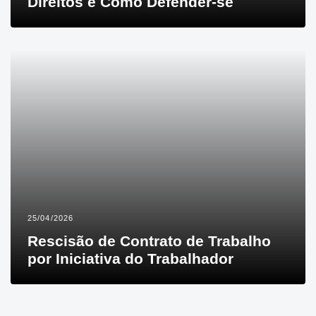
Direitos e Como Defender-se
25/04/2026
Rescisão de Contrato de Trabalho
por Iniciativa do Trabalhador