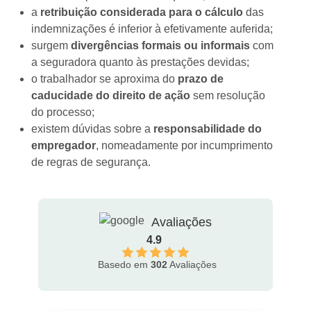
a
retribuição considerada para o cálculo
das
indemnizações é inferior à efetivamente auferida;
surgem
divergências formais ou informais
com
a seguradora quanto às prestações devidas;
o trabalhador se aproxima do
prazo de
caducidade do direito de ação
sem resolução
do processo;
existem dúvidas sobre a
responsabilidade do
empregador
, nomeadamente por incumprimento
de regras de segurança.
Avaliações
4.9
Basedo em
302
Avaliações