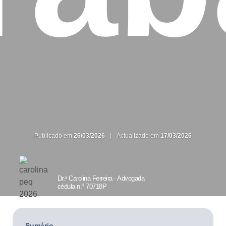
Publicado em
26/03/2026
|
Actualizado em
17/03/2026
Dr.ᵃ Carolina Ferreira ·
Advogada
cédula n.º 70718P
Sumário