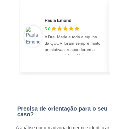
Paula Emond
5.0
A Dra. Maria e toda a equipa
da QUOR foram sempre muito
prestativas, responderam a
todas as minhas dúvidas
rapidamente e sempre me
mantinham atualizada sobre o
andamento do meu processo.
Recomendo 100%!
Precisa de orientação para o seu
caso?
A análise por um advogado permite identificar