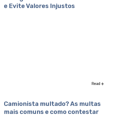
e Evite Valores Injustos
Read
Camionista multado? As multas
mais comuns e como contestar