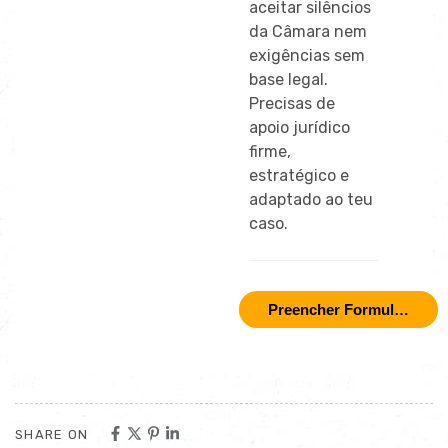
aceitar silêncios
da Câmara nem
exigências sem
base legal.
Precisas de
apoio jurídico
firme,
estratégico e
adaptado ao teu
caso.
Preencher Formulário
SHARE ON