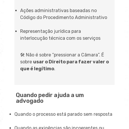
Ações administrativas baseadas no
Código do Procedimento Administrativo
Representação jurídica para
interlocução técnica com os serviços
🛠️ Não é sobre “pressionar a Câmara”. É
sobre
usar o Direito para fazer valer o
que é legítimo
.
Quando pedir ajuda a um
advogado
Quando o processo está parado sem resposta
Quando as exigências são incoerentes ou