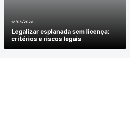
12/03/2026
Legalizar esplanada sem licença:
critérios e riscos legais