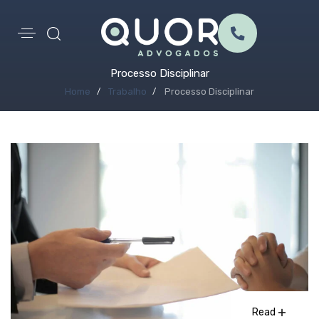
Processo Disciplinar
Home
Trabalho
Processo Disciplinar
Read