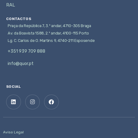
RAL
CONTACTOS
Praça da República 7, 3.º andar, 4710-305 Braga
Av. da Boavista 1588, 2.º andar, 4100-115 Porto
Lg. C. Carlos de O. Martins 9, 4740-211 Esposende
+351 939 709 888
info@quor.pt
SOCIAL
Aviso Legal