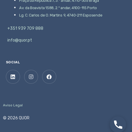
Praça da República 7, 3.º andar, 4710-305 Braga
Av. da Boavista 1588, 2.º andar, 4100-115 Porto
Lg. C. Carlos de O. Martins 9, 4740-211 Esposende
+351 939 709 888
info@quor.pt
SOCIAL
Aviso Legal
© 2026 QUOR