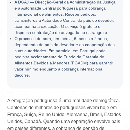
A DGAJ — Direcção-Geral da Administração da Justiça
é a Autoridade Central portuguesa para cobrança
internacional de alimentos. Recebe pedidos,
transmite-os à Autoridade Central do país do devedor,
acompanha a execução. O serviço é gratuito e
dispensa contratação de advogado no estrangeiro.
O processo demora, em média, 6 meses a 2 anos,
dependendo do país do devedor e da cooperação das
suas autoridades. Em paralelo, em Portugal pode
pedir-se accionamento do Fundo de Garantia de
Alimentos Devidos a Menores (FGADM) para garantir
valor mínimo enquanto a cobrança internacional
decorre.
A emigração portuguesa é uma realidade demográfica.
Centenas de milhares de portugueses vivem hoje em
França, Suíça, Reino Unido, Alemanha, Brasil, Estados
Unidos, Canadá. Quando uma separação envolve pais
em países diferentes, a cobrança de pensão de