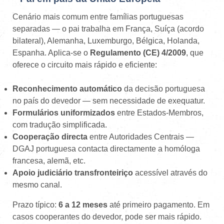
Cenário mais comum entre famílias portuguesas
separadas — o pai trabalha em França, Suíça (acordo
bilateral), Alemanha, Luxemburgo, Bélgica, Holanda,
Espanha. Aplica-se o
Regulamento (CE) 4/2009
, que
oferece o circuito mais rápido e eficiente:
Reconhecimento automático
da decisão portuguesa
no país do devedor — sem necessidade de exequatur.
Formulários uniformizados
entre Estados-Membros,
com tradução simplificada.
Cooperação directa
entre Autoridades Centrais —
DGAJ portuguesa contacta directamente a homóloga
francesa, alemã, etc.
Apoio judiciário transfronteiriço
acessível através do
mesmo canal.
Prazo típico:
6 a 12 meses
até primeiro pagamento. Em
casos cooperantes do devedor, pode ser mais rápido.