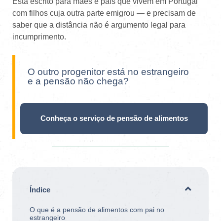
Está escrito para mães e pais que vivem em Portugal
com filhos cuja outra parte emigrou — e precisam de
saber que a distância não é argumento legal para
incumprimento.
O outro progenitor está no estrangeiro
e a pensão não chega?
Conheça o serviço de pensão de alimentos
Índice
O que é a pensão de alimentos com pai no
estrangeiro