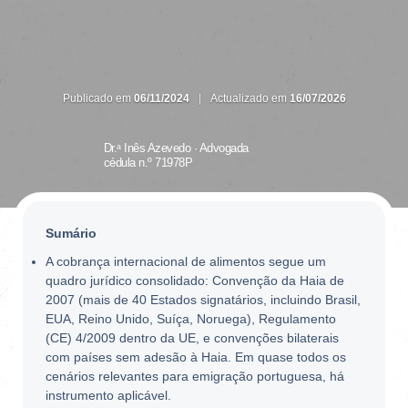
Publicado em
06/11/2024
|
Actualizado em
16/07/2026
Dr.ᵃ Inês Azevedo ·
Advogada
cédula n.º 71978P
Sumário
A cobrança internacional de alimentos segue um
quadro jurídico consolidado: Convenção da Haia de
2007 (mais de 40 Estados signatários, incluindo Brasil,
EUA, Reino Unido, Suíça, Noruega), Regulamento
(CE) 4/2009 dentro da UE, e convenções bilaterais
com países sem adesão à Haia. Em quase todos os
cenários relevantes para emigração portuguesa, há
instrumento aplicável.