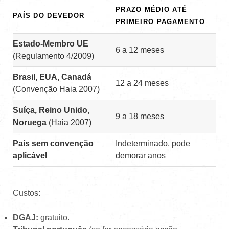
PRAZO MÉDIO ATÉ
PAÍS DO DEVEDOR
PRIMEIRO PAGAMENTO
Estado-Membro UE
6 a 12 meses
(Regulamento 4/2009)
Brasil, EUA, Canadá
12 a 24 meses
(Convenção Haia 2007)
Suíça, Reino Unido,
9 a 18 meses
Noruega
(Haia 2007)
País sem convenção
Indeterminado, pode
aplicável
demorar anos
Custos:
DGAJ:
gratuito.