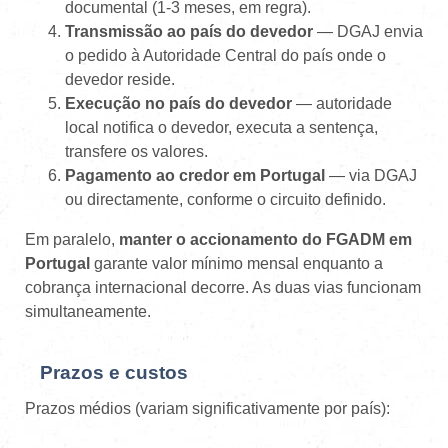
documental (1-3 meses, em regra).
Transmissão ao país do devedor
— DGAJ envia
o pedido à Autoridade Central do país onde o
devedor reside.
Execução no país do devedor
— autoridade
local notifica o devedor, executa a sentença,
transfere os valores.
Pagamento ao credor em Portugal
— via DGAJ
ou directamente, conforme o circuito definido.
Em paralelo,
manter o accionamento do FGADM em
Portugal
garante valor mínimo mensal enquanto a
cobrança internacional decorre. As duas vias funcionam
simultaneamente.
Prazos e custos
Prazos médios (variam significativamente por país):