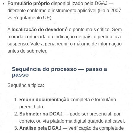
Formulário próprio
disponibilizado pela DGAJ —
diferente conforme o instrumento aplicável (Haia 2007
vs Regulamento UE).
A
localização do devedor
é o ponto mais crítico. Sem
morada conhecida ou indicação de país, o pedido fica
suspenso. Vale a pena reunir o máximo de informação
antes de submeter.
Sequência do processo — passo a
passo
Sequência típica:
Reunir documentação
completa e formulário
preenchido.
Submeter na DGAJ
— pode ser presencial, por
correio, ou via plataforma digital quando aplicável.
Análise pela DGAJ
— verificação da completude