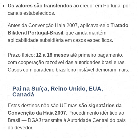
Os valores são transferidos
ao credor em Portugal por
canais estabelecidos.
Antes da Convenção Haia 2007, aplicava-se o
Tratado
Bilateral Portugal-Brasil
, que ainda mantém
aplicabilidade subsidiária em casos específicos.
Prazo típico:
12 a 18 meses
até primeiro pagamento,
com cooperação razoável das autoridades brasileiras.
Casos com paradeiro brasileiro instável demoram mais.
Pai na Suíça, Reino Unido, EUA,
Canadá
Estes destinos não são UE mas
são signatários da
Convenção da Haia 2007
. Procedimento idêntico ao
Brasil — DGAJ transmite à Autoridade Central do país
do devedor.