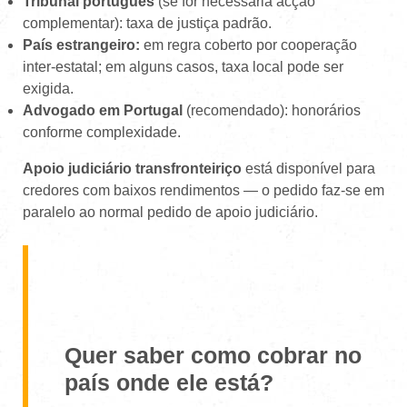
Tribunal português
(se for necessária acção
complementar): taxa de justiça padrão.
País estrangeiro:
em regra coberto por cooperação
inter-estatal; em alguns casos, taxa local pode ser
exigida.
Advogado em Portugal
(recomendado): honorários
conforme complexidade.
Apoio judiciário transfronteiriço
está disponível para
credores com baixos rendimentos — o pedido faz-se em
paralelo ao normal pedido de apoio judiciário.
Quer saber como cobrar no
país onde ele está?