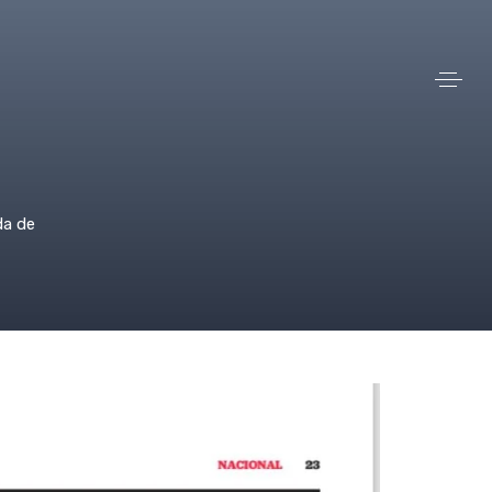
da de