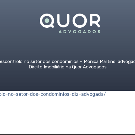
escontrolo no setor dos condomínios – Mónica Martins, advoga
Direito Imobiliário na Quor Advogados
olo-no-setor-dos-condominios-diz-advogada/