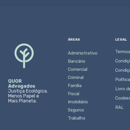
ÁREAS
LEGAL
Termos
Administrativo
Condiç
Bancário
Comercial
Condiç
Criminal
Polític
QUOR
Família
Advogados
Livro 
Justiça Ecológica.
Fiscal
Menos Papel e
Cookie
Mais Planeta.
Imobiliário
RAL
Seguros
Trabalho