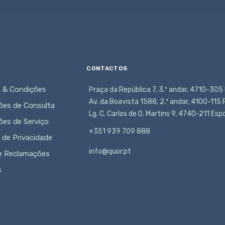
CONTACTOS
 & Condições
Praça da República 7, 3.º andar, 4710-305
Av. da Boavista 1588, 2.º andar, 4100-115
ões de Consulta
Lg. C. Carlos de O. Martins 9, 4740-211 Es
ões de Serviço
+351 939 709 888
a de Privacidade
info@quor.pt
de Reclamações
s