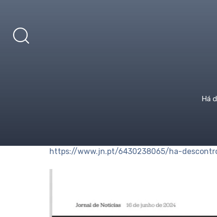
Há d
https://www.jn.pt/6430238065/ha-descontr