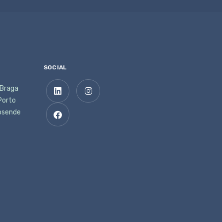
SOCIAL
 Braga
 Porto
posende