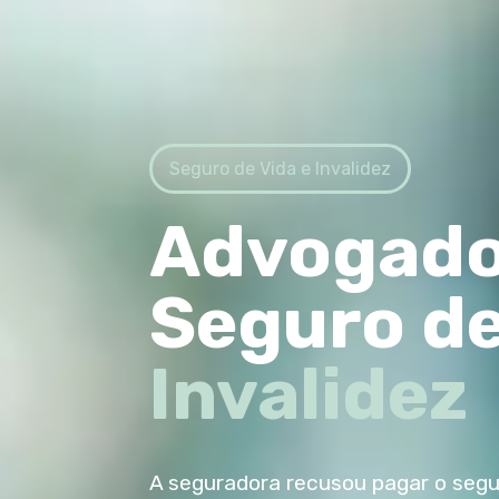
Seguro de Vida e Invalidez
Advogado
Seguro de
Invalidez
A seguradora recusou pagar o segu