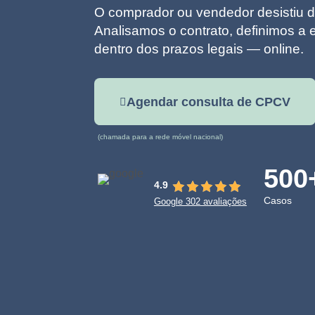
O comprador ou vendedor desistiu 
Analisamos o contrato, definimos a 
dentro dos prazos legais — online.
Agendar consulta de CPCV
(chamada para a rede móvel nacional)
500
4.9
Casos
Google 302 avaliações