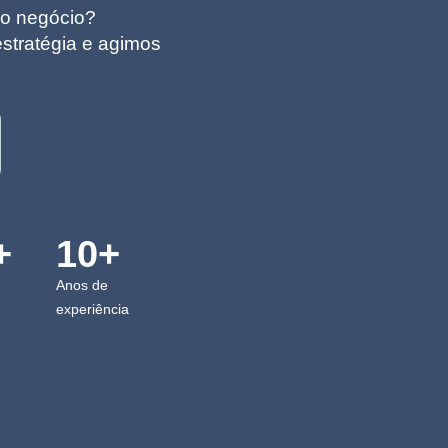
do negócio?
estratégia e agimos
+
10+
Anos de
experiência