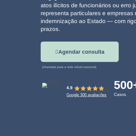
atos ilícitos de funcionários ou erro
representa particulares e empresas 
indemnização ao Estado — com rigo
prazos.
Agendar consulta
(chamada para a rede móvel nacional)
500
4.9
Casos
Google 300 avaliações