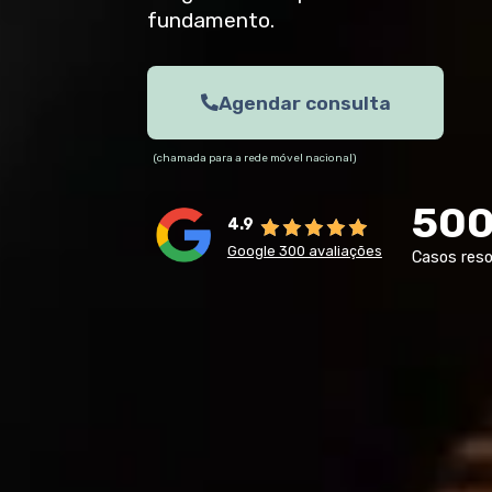
fundamento.
Agendar consulta
(chamada para a rede móvel nacional)
50
4.9
Google 300 avaliações
Casos reso