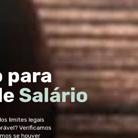
 para
de
Salário
os limites legais
rável? Verificamos
amos se houver