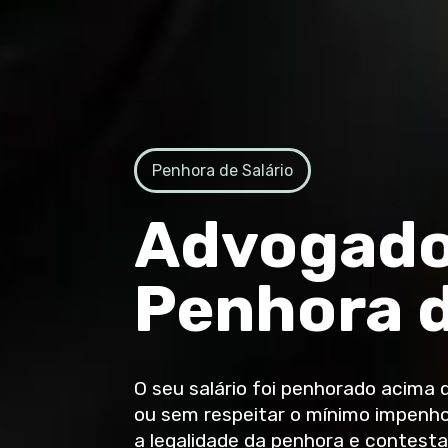
Penhora de Salário
Advogado
Penhora 
O seu salário foi penhorado acima d
ou sem respeitar o mínimo impenho
a legalidade da penhora e contest