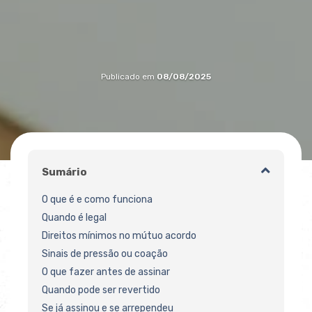
Publicado em
08/08/2025
Sumário
O que é e como funciona
Quando é legal
Direitos mínimos no mútuo acordo
Sinais de pressão ou coação
O que fazer antes de assinar
Quando pode ser revertido
Se já assinou e se arrependeu