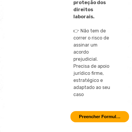
proteção dos
direitos
laborais.
👉 Não tem de
correr o risco de
assinar um
acordo
prejudicial.
Precisa de apoio
jurídico firme,
estratégico e
adaptado ao seu
caso
Preencher Formulário