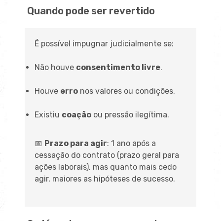
Quando pode ser revertido
É possível impugnar judicialmente se:
Não houve
consentimento livre
.
Houve
erro
nos valores ou condições.
Existiu
coação
ou pressão ilegítima.
📅
Prazo para agir
: 1 ano após a
cessação do contrato (prazo geral para
ações laborais), mas quanto mais cedo
agir, maiores as hipóteses de sucesso.