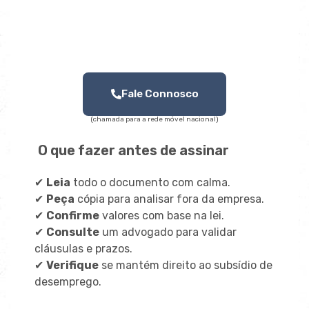
Fale Connosco
(chamada para a rede móvel nacional)
O que fazer antes de assinar
✔
Leia
todo o documento com calma.
✔
Peça
cópia para analisar fora da empresa.
✔
Confirme
valores com base na lei.
✔
Consulte
um advogado para validar
cláusulas e prazos.
✔
Verifique
se mantém direito ao subsídio de
desemprego.