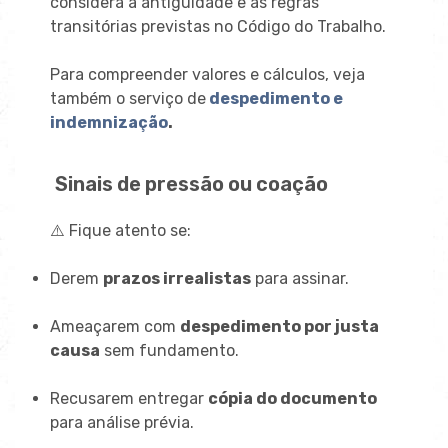
considera a antiguidade e as regras
transitórias previstas no Código do Trabalho.
Para compreender valores e cálculos, veja
também o serviço de
despedimento e
indemnização
.
Sinais de pressão ou coação
⚠️ Fique atento se:
Derem
prazos irrealistas
para assinar.
Ameaçarem com
despedimento por justa
causa
sem fundamento.
Recusarem entregar
cópia do documento
para análise prévia.