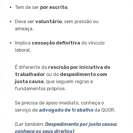
Tem de ser
por escrito
.
Deve ser
voluntário
, sem pressão ou
ameaça.
Implica
cessação definitiva
do vínculo
laboral.
É diferente da
rescisão por iniciativa do
trabalhador
ou do
despedimento com
justa causa
, que seguem regras e
fundamentos próprios.
Se precisa de apoio imediato, conheça o
serviço de
advogado de trabalho
da QUOR.
(Ler também:
Despedimento por justa causa:
conheça os seus direitos
)