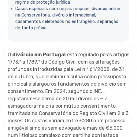
regime de proteção jurídica
Casos especiais com regras próprias: divórcio online
na Conservatória, divórcio internacional,
casamentos celebrados no estrangeiro, separação
de facto prévia
O
divórcio em Portugal
está regulado pelos artigos
1773.º a 1789.º do Código Civil, com as alterações
profundas introduzidas pela Lei n.º 61/2008, de 31
de outubro, que eliminou a culpa como pressuposto
principal e alargou os fundamentos do divórcio sem
consentimento. Em 2024, segundo o INE,
registaram-se cerca de 20 mil divórcios — a
esmagadora maioria por mútuo consentimento,
tramitada na Conservatória do Registo Civil em 2 a 3
meses. Os custos variam entre €280 num processo
amigável simples sem advogado e mais de €5.000
num litigioso complexo com partilha contestada.