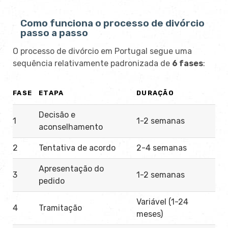
Como funciona o processo de divórcio
passo a passo
O processo de divórcio em Portugal segue uma
sequência relativamente padronizada de
6 fases
:
FASE
ETAPA
DURAÇÃO
Decisão e
1
1-2 semanas
aconselhamento
2
Tentativa de acordo
2-4 semanas
Apresentação do
3
1-2 semanas
pedido
Variável (1-24
4
Tramitação
meses)