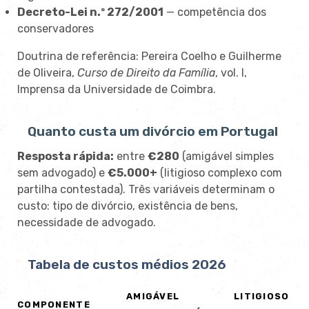
Decreto-Lei n.º 272/2001
— competência dos
conservadores
Doutrina de referência: Pereira Coelho e Guilherme
de Oliveira,
Curso de Direito da Família
, vol. I,
Imprensa da Universidade de Coimbra.
Quanto custa um divórcio em Portugal
Resposta rápida:
entre
€280
(amigável simples
sem advogado) e
€5.000+
(litigioso complexo com
partilha contestada). Três variáveis determinam o
custo: tipo de divórcio, existência de bens,
necessidade de advogado.
Tabela de custos médios 2026
AMIGÁVEL
LITIGIOSO
COMPONENTE