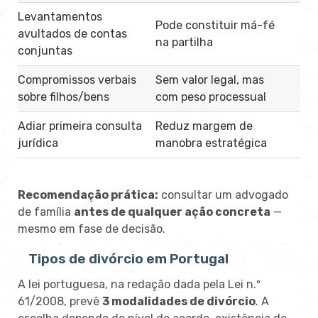
Levantamentos
Pode constituir má-fé
avultados de contas
na partilha
conjuntas
Compromissos verbais
Sem valor legal, mas
sobre filhos/bens
com peso processual
Adiar primeira consulta
Reduz margem de
jurídica
manobra estratégica
Recomendação prática:
consultar um advogado
de família
antes de qualquer ação concreta
—
mesmo em fase de decisão.
Tipos de divórcio em Portugal
A lei portuguesa, na redação dada pela Lei n.º
61/2008, prevê
3 modalidades de divórcio
. A