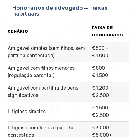
Honorários de advogado — faixas
habituais
FAIXA DE
CENÁRIO
HONORÁRIOS
Amigável simples (sem filhos, sem
€500 –
partilha contestada)
€1.000
Amigável com filhos menores
€800 –
(regulação parental)
€1.500
Amigável com partilha de bens
€1.200 –
significativos
€2.500
€1.500 –
Litigioso simples
€2.500
Litigioso com filhos e partilha
€3.000 –
contestada
€5.000+