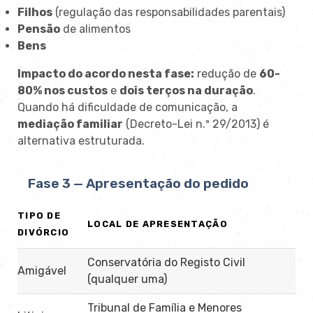
Filhos
(regulação das responsabilidades parentais)
Pensão
de alimentos
Bens
Impacto do acordo nesta fase:
redução de
60-
80% nos custos
e
dois terços na duração
.
Quando há dificuldade de comunicação, a
mediação familiar
(Decreto-Lei n.º 29/2013) é
alternativa estruturada.
Fase 3 — Apresentação do pedido
TIPO DE
LOCAL DE APRESENTAÇÃO
DIVÓRCIO
Conservatória do Registo Civil
Amigável
(qualquer uma)
Tribunal de Família e Menores