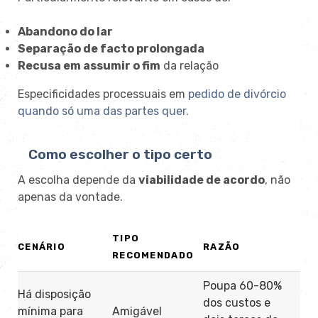
Abandono do lar
Separação de facto prolongada
Recusa em assumir o fim
da relação
Especificidades processuais em
pedido de divórcio
quando só uma das partes quer
.
Como escolher o tipo certo
A escolha depende da
viabilidade de acordo
, não
apenas da vontade.
TIPO
CENÁRIO
RAZÃO
RECOMENDADO
Poupa 60-80%
Há disposição
dos custos e
mínima para
Amigável