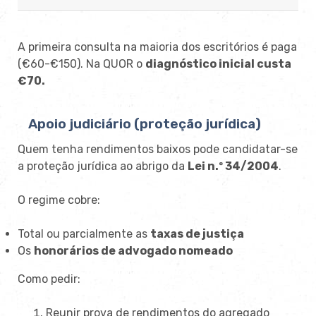
A primeira consulta na maioria dos escritórios é paga
(€60-€150). Na QUOR o
diagnóstico inicial custa
€70.
Apoio judiciário (proteção jurídica)
Quem tenha rendimentos baixos pode candidatar-se
a proteção jurídica ao abrigo da
Lei n.º 34/2004
.
O regime cobre:
Total ou parcialmente as
taxas de justiça
Os
honorários de advogado nomeado
Como pedir:
Reunir prova de rendimentos do agregado