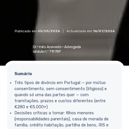
Publicado em
05/05/2026
|
Actualizado em
16/07/2026
Dr.ᵃ Inês Azevedo ·
Advogada
cédula n.º 71978P
Sumário
Três tipos de divórcio em Portugal — por mútuo
consentimento, sem consentimento (litigioso) e
quando só uma das partes quer — com
tramitações, prazos e custos diferentes (entre
€280 e €5.000+)
Decisões críticas a tomar: filhos menores
(responsabilidades parentais), casa de morada de
família, crédito habitação, partilha de bens, IRS e