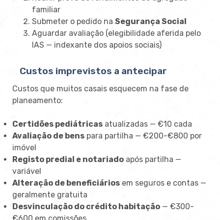
familiar
Submeter o pedido na
Segurança Social
Aguardar avaliação (elegibilidade aferida pelo
IAS — indexante dos apoios sociais)
Custos imprevistos a antecipar
Custos que muitos casais esquecem na fase de
planeamento:
Certidões pediátricas
atualizadas — €10 cada
Avaliação de bens
para partilha — €200-€800 por
imóvel
Registo predial e notariado
após partilha —
variável
Alteração de beneficiários
em seguros e contas —
geralmente gratuita
Desvinculação do crédito habitação
— €300-
€600 em comissões