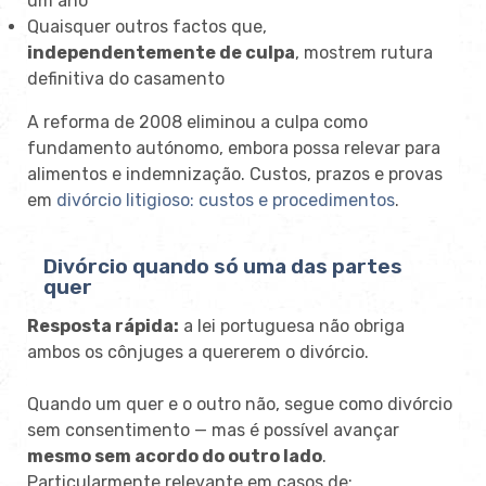
um ano
Quaisquer outros factos que,
independentemente de culpa
, mostrem rutura
definitiva do casamento
A reforma de 2008 eliminou a culpa como
fundamento autónomo, embora possa relevar para
alimentos e indemnização. Custos, prazos e provas
em
divórcio litigioso: custos e procedimentos
.
Divórcio quando só uma das partes
quer
Resposta rápida:
a lei portuguesa não obriga
ambos os cônjuges a quererem o divórcio.
Quando um quer e o outro não, segue como divórcio
sem consentimento — mas é possível avançar
mesmo sem acordo do outro lado
.
Particularmente relevante em casos de: