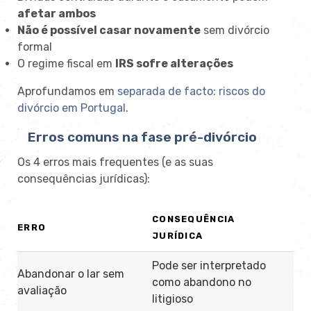
afetar ambos
Não é possível casar novamente
sem divórcio
formal
O regime fiscal em
IRS sofre alterações
Aprofundamos em
separada de facto: riscos do
divórcio em Portugal
.
Erros comuns na fase pré-divórcio
Os 4 erros mais frequentes (e as suas
consequências jurídicas):
CONSEQUÊNCIA
ERRO
JURÍDICA
Pode ser interpretado
Abandonar o lar sem
como abandono no
avaliação
litigioso